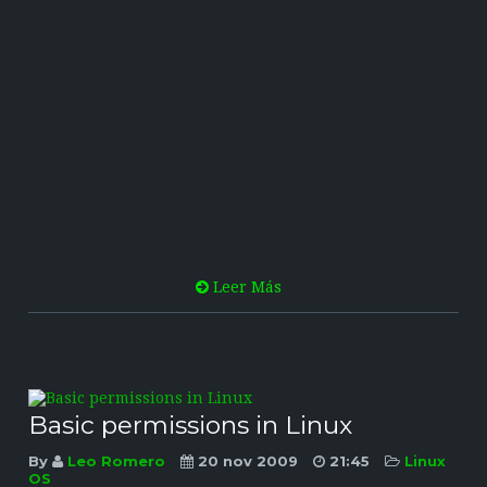
Leer Más
Basic permissions in Linux
By
Leo Romero
20 nov 2009
21:45
Linux
OS