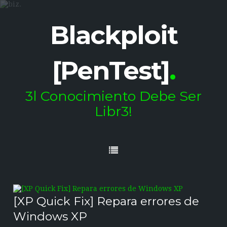
Blackploit
[PenTest]
.
3l Conocimiento Debe Ser
Libr3!
[XP Quick Fix] Repara errores de
Windows XP