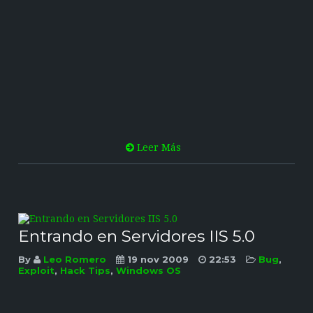
Leer Más
Entrando en Servidores IIS 5.0
By
Leo Romero
19 nov 2009
22:53
Bug
,
Exploit
,
Hack Tips
,
Windows OS