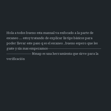
Hola a todos bueno esta manual va enfocado a la parte de
escaneo ... estoy tratando de explicar lis tips básicos para
poder llevar este paso q es el escaneo , bueno espero que les
guste y sin mas empezamos------------------------------------------------------
------------------------- Nmap es una herramienta que sirve para la
verificación