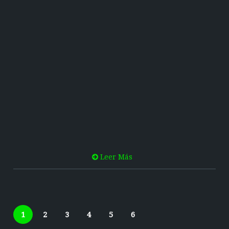
Leer Más
1
2
3
4
5
6