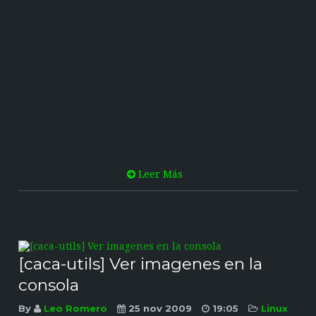
Leer Más
[caca-utils] Ver imagenes en la
consola
By
Leo Romero
25 nov 2009
19:05
Linux