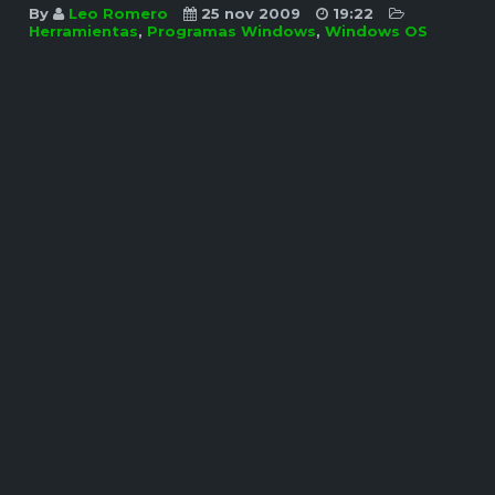
By
Leo Romero
25 nov 2009
19:22
Herramientas
,
Programas Windows
,
Windows OS