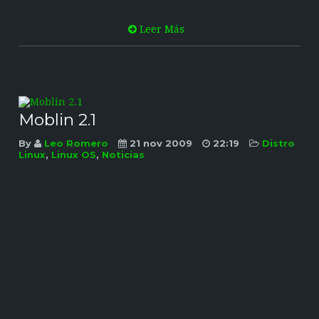
Leer Más
Moblin 2.1
By
Leo Romero
21 nov 2009
22:19
Distro
Linux
,
Linux OS
,
Noticias