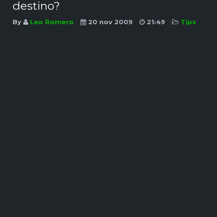
destino?
By
Leo Romero
20 nov 2009
21:49
Tips