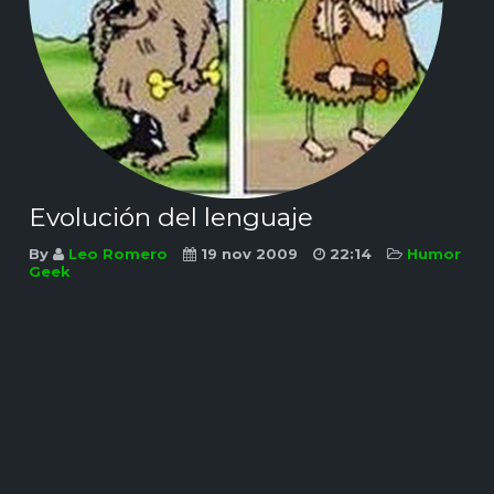
Evolución del lenguaje
By
Leo Romero
19 nov 2009
22:14
Humor
Geek