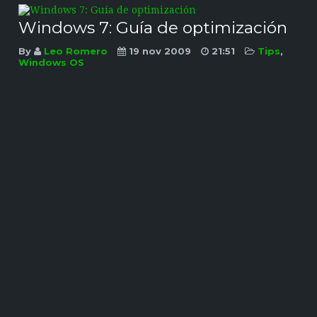
Windows 7: Guía de optimización
By
Leo Romero
19 nov 2009
21:51
Tips
,
Windows OS