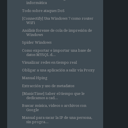
informática
Todo sobre ataques DoS
[Connectify] Usa Windows 7 como router
WiFi
Análisis forense de cola de impresión de
Windows
Spider Windows
Como exportar e importar una base de
datos MYSQL d...
Visualizar redes en tiempo real
Obligar a una aplicación a salir vía Proxy
Manual Hping
Extracción y uso de metadatos
[ManicTime] Saber el tiempo que le
dedicamos a cad...
Buscar música, videos o archivos con
Google
Manual para sacar la IP de una persona,
sin progra...