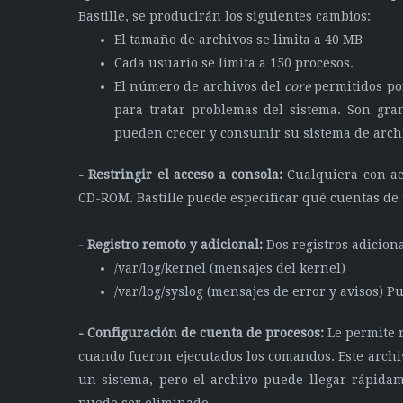
Bastille, se producirán los siguientes cambios:
El tamaño de archivos se limita a 40 MB
Cada usuario se limita a 150 procesos.
El número de archivos del
core
permitidos por
para tratar problemas del sistema. Son gran
pueden crecer y consumir su sistema de arch
- Restringir el acceso a consola:
Cualquiera con ac
CD-ROM. Bastille puede especificar qué cuentas de 
- Registro remoto y adicional:
Dos registros adiciona
/var/log/kernel (mensajes del kernel)
/var/log/syslog (mensajes de error y avisos) P
- Configuración de cuenta de procesos:
Le permite r
cuando fueron ejecutados los comandos. Este archiv
un sistema, pero el archivo puede llegar rápidam