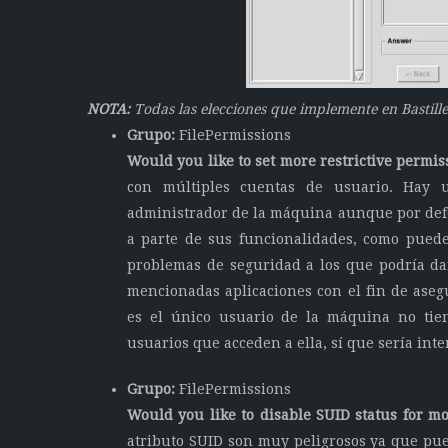
NOTA:
Todas las elecciones que implemente en Bastille 
Grupo:
FilePermissions
Would you like to set more restrictive permiss
con múltiples cuentas de usuario. Hay u
administrador de la máquina aunque por defec
a parte de sus funcionalidades, como pue
problemas de seguridad a los que podría dar
mencionadas aplicaciones con el fin de aseg
es el único usuario de la máquina no tien
usuarios que acceden a ella, sí que sería inte
Grupo:
FilePermissions
Would you like to disable SUID status for m
atributo SUID son muy peligrosos ya que pue