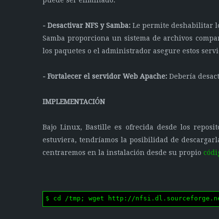
puede ser eliminado.
- Desactivar NFS y Samba:
Le permite deshabilitar l
Samba proporciona un sistema de archivos compar
los paquetes o el administrador asegure estos servi
- Fortalecer el servidor Web Apache:
Debería desacti
IMPLEMENTACIÓN
Bajo Linux, Bastille es ofrecida desde los reposi
estuviera, tendríamos la posibilidad de descargar
centraremos en la instalación desde su propio
códi
$ cd /tmp; wget http://nfsi.dl.sourceforge.n