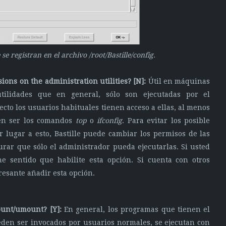
se registran en el archivo /root/Bastille/config.
ions on the administration utilities? [N]:
Útil en máquinas
tilidades que en general, sólo son ejecutadas por el
to los usuarios habituales tienen acceso a ellas, al menos
den ser los comandos
top
o
ifconfig
. Para evitar los posible
 lugar a esto, Bastille puede cambiar los permisos de las
urar que sólo el administrador pueda ejecutarlas. Si usted
e sentido que habilite esta opción. Si cuenta con otros
resante añadir esta opción.
ount/umount? [Y]:
En general, los programas que tienen el
den ser invocados por usuarios normales, se ejecutan con