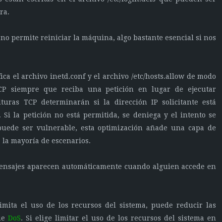
ra.
no permite reiniciar la máquina, algo bastante esencial si nos
ica el archivo inetd.conf y el archivo /etc/hosts.allow de modo
CP siempre que reciba una petición en lugar de ejecutar
lturas TCP determinarán si la dirección IP solicitante está
. Si la petición no está permitida, se deniega y el intento se
puede ser vulnerable, esta optimización añade una capa de
 la mayoría de escenarios.
ensajes aparecen automáticamente cuando alguien accede en
imita el uso de los recursos del sistema, puede reducir las
que
DoS
. Si elige limitar el uso de los recursos del sistema en