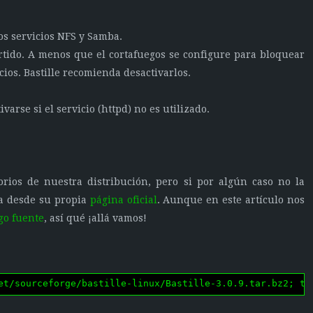
os servicios NFS y Samba.
tido. A menos que el cortafuegos se configure para bloquear
cios. Bastille recomienda desactivarlos.
varse si el servicio (httpd) no es utilizado.
torios de nuestra distribución, pero si por algún caso no la
la desde su propia
página oficial
. Aunque en este artículo nos
go fuente
, así qué ¡allá vamos!
et/sourceforge/bastille-linux/Bastille-3.0.9.tar.bz2; ta