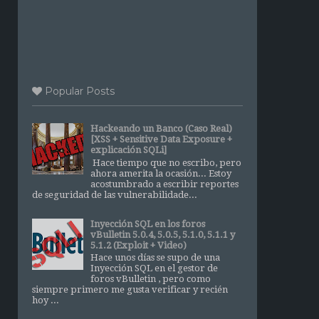
Popular Posts
Hackeando un Banco (Caso Real)
[XSS + Sensitive Data Exposure +
explicación SQLi]
Hace tiempo que no escribo, pero
ahora amerita la ocasión... Estoy
acostumbrado a escribir reportes
de seguridad de las vulnerabilidade...
Inyección SQL en los foros
vBulletin 5.0.4, 5.0.5, 5.1.0, 5.1.1 y
5.1.2 (Exploit + Video)
Hace unos días se supo de una
Inyección SQL en el gestor de
foros vBulletin , pero como
siempre primero me gusta verificar y recién
hoy ...