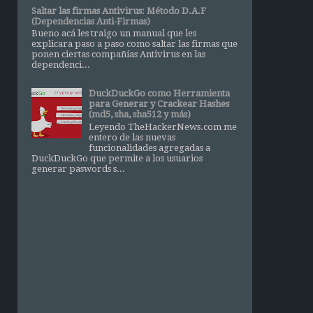
Saltar las firmas Antivirus: Método D.A.F
(Dependencias Anti-Firmas)
Bueno acá les traigo un manual que les
explicara paso a paso como saltar las firmas que
ponen ciertas compañías Antivirus en las
dependenci...
DuckDuckGo como Herramienta
para Generar y Crackear Hashes
(md5, sha, sha512 y más)
Leyendo TheHackerNews.com me
entero de las nuevas
funcionalidades agregadas a
DuckDuckGo que permite a los usuarios
generar paswords s...