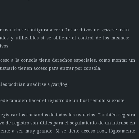
 usuario se configura a cero. Los archivos del
core
se usan
des y utilizables si se obtiene el control de los mismos:
ivos.
ceso a la consola tiene derechos especiales, como montar un
usuario tienen acceso para entrar por consola.
les podrían añadirse a /var/log:
uede también hacer el registro de un host remoto si existe.
egistrar los comandos de todos los usuarios. También registra
o de registro son útiles para el seguimiento de un intruso en
ente a ser muy grande. Si se tiene acceso root, lógicamente