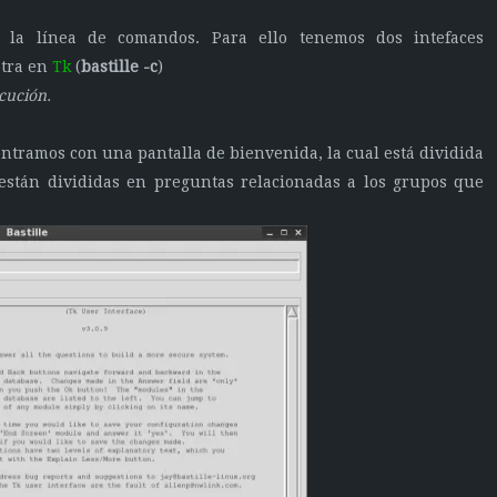
e la línea de comandos. Para ello tenemos dos intefaces
otra en
Tk
(
bastille -c
)
cución.
ntramos con una pantalla de bienvenida,
la cual está dividida
 están divididas en preguntas relacionadas a los grupos que