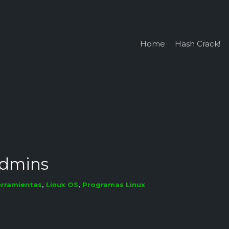
Home
Hash Crack!
sAdmins
rramientas
,
Linux OS
,
Programas Linux