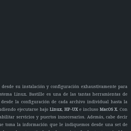
, desde su instalación y configuración exhaustivamente para
tema Linux. Bastille es una de las tantas herramientas de
esde la configuración de cada archivo individual hasta la
udiendo ejecutarse bajo
Linux
,
HP-UX
e incluso
MacOS X
. Con
bilitar servicios y puertos innecesarios. Además, cabe decir
 que toma la información que le indiquemos desde una set de