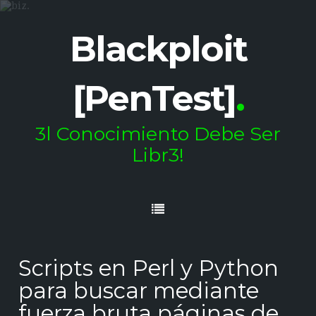
Blackploit
[PenTest]
.
3l Conocimiento Debe Ser
Libr3!
Scripts en Perl y Python
para buscar mediante
fuerza bruta páginas de