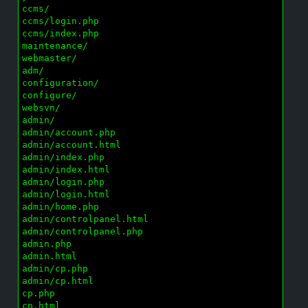
ccms/

ccms/login.php

ccms/index.php

maintenance/

webmaster/

adm/

configuration/

configure/

websvn/

admin/

admin/account.php

admin/account.html

admin/index.php

admin/index.html

admin/login.php

admin/login.html

admin/home.php

admin/controlpanel.html

admin/controlpanel.php

admin.php

admin.html

admin/cp.php

admin/cp.html

cp.php

cp.html
