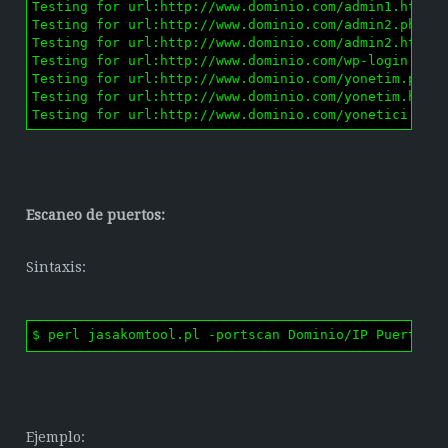
Testing for url:http://www.dominio.com/admin1.html R
Testing for url:http://www.dominio.com/admin2.php Re
Testing for url:http://www.dominio.com/admin2.html R
Testing for url:http://www.dominio.com/wp-login.php 
Testing for url:http://www.dominio.com/yonetim.php R
Testing for url:http://www.dominio.com/yonetim.html 
Testing for url:http://www.dominio.com/yonetici.php
Escaneo de puertos:
Sintaxis:
$ perl jasakomtool.pl -portscan Dominio/IP Puerto_i
Ejemplo: