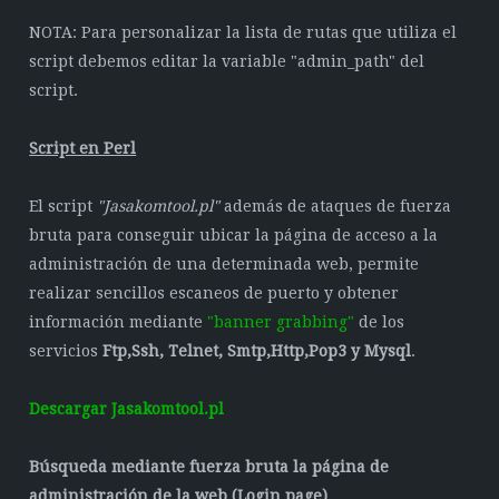
NOTA: Para personalizar la lista de rutas que utiliza el
script debemos editar la variable "admin_path" del
script.
Script en Perl
El script
"Jasakomtool.pl"
además de ataques de fuerza
bruta para conseguir ubicar la página de acceso a la
administración de una determinada web, permite
realizar sencillos escaneos de puerto y obtener
información mediante
"banner grabbing"
de los
servicios
Ftp,Ssh, Telnet, Smtp,Http,Pop3 y Mysql
.
Descargar Jasakomtool.pl
Búsqueda mediante fuerza bruta la página de
administración de la web (Login page)