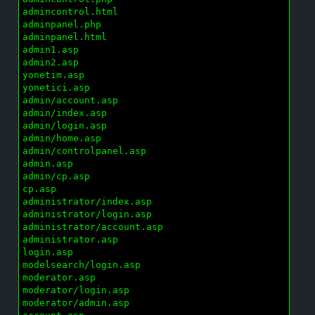
admincontrol.html

adminpanel.php

adminpanel.html

admin1.asp

admin2.asp

yonetim.asp

yonetici.asp

admin/account.asp

admin/index.asp

admin/login.asp

admin/home.asp

admin/controlpanel.asp

admin.asp

admin/cp.asp

cp.asp

administrator/index.asp

administrator/login.asp

administrator/account.asp

administrator.asp

login.asp

modelsearch/login.asp

moderator.asp

moderator/login.asp

moderator/admin.asp
