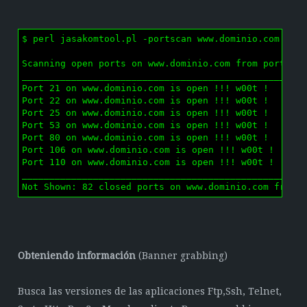
$ perl jasakomtool.pl -portscan www.dominio.com 21 1
Scanning open ports on www.dominio.com from port 21 
____________________________________________________
Port 21 on www.dominio.com is open !!! w00t !

Port 22 on www.dominio.com is open !!! w00t !

Port 25 on www.dominio.com is open !!! w00t !

Port 53 on www.dominio.com is open !!! w00t !

Port 80 on www.dominio.com is open !!! w00t !

Port 106 on www.dominio.com is open !!! w00t !

Port 110 on www.dominio.com is open !!! w00t !

____________________________________________________
Not Shown: 82 closed ports on www.dominio.com from 
Obteniendo información
(Banner grabbing)
Busca las versiones de las aplicaciones Ftp,Ssh, Telnet,