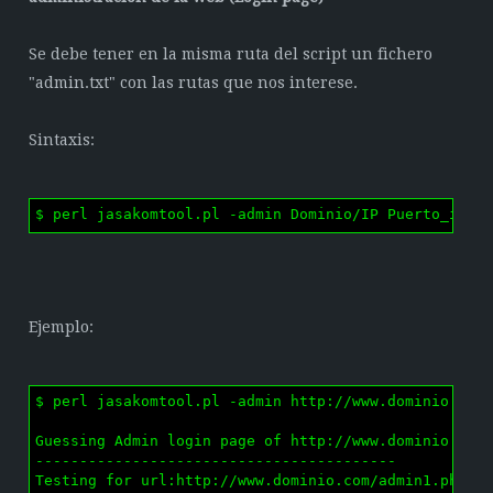
Se debe tener en la misma ruta del script un fichero
"admin.txt" con las rutas que nos interese.
Sintaxis:
$ perl jasakomtool.pl -admin Dominio/IP Puerto_inic
Ejemplo:
$ perl jasakomtool.pl -admin http://www.dominio.com

Guessing Admin login page of http://www.dominio.com:
-----------------------------------------

Testing for url:http://www.dominio.com/admin1.php Re