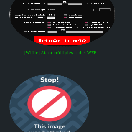
[Wifite] Ataca múltiples redes WEP ...