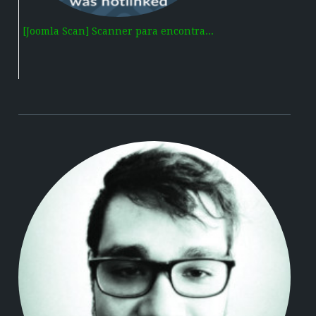
[Joomla Scan] Scanner para encontra...