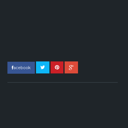
acebook