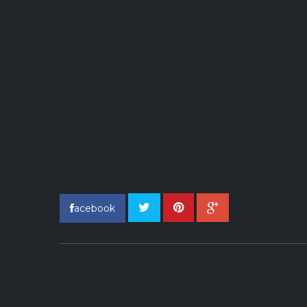
acebook