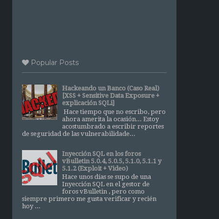
Popular Posts
Hackeando un Banco (Caso Real)
[XSS + Sensitive Data Exposure +
explicación SQLi]
Hace tiempo que no escribo, pero
ahora amerita la ocasión... Estoy
acostumbrado a escribir reportes
de seguridad de las vulnerabilidade...
Inyección SQL en los foros
vBulletin 5.0.4, 5.0.5, 5.1.0, 5.1.1 y
5.1.2 (Exploit + Video)
Hace unos días se supo de una
Inyección SQL en el gestor de
foros vBulletin , pero como
siempre primero me gusta verificar y recién
hoy ...