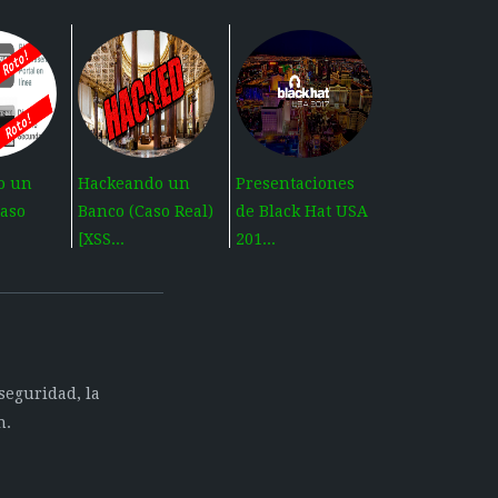
o un
Hackeando un
Presentaciones
Caso
Banco (Caso Real)
de Black Hat USA
[XSS...
201...
seguridad, la
n.