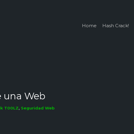
Home
Hash Crack!
e una Web
ck T00LZ
,
Seguridad Web