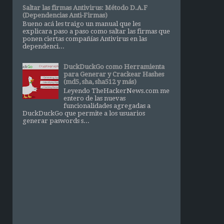
Saltar las firmas Antivirus: Método D.A.F
(Dependencias Anti-Firmas)
Bueno acá les traigo un manual que les
explicara paso a paso como saltar las firmas que
ponen ciertas compañías Antivirus en las
dependenci...
DuckDuckGo como Herramienta
para Generar y Crackear Hashes
(md5, sha, sha512 y más)
Leyendo TheHackerNews.com me
entero de las nuevas
funcionalidades agregadas a
DuckDuckGo que permite a los usuarios
generar paswords s...