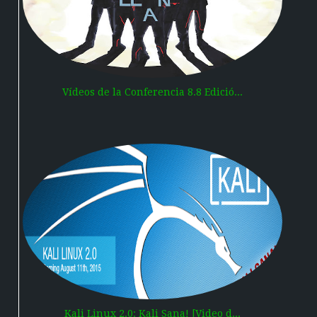
Vídeos de la Conferencia 8.8 Edició...
Kali Linux 2.0: Kali Sana! [Video d...