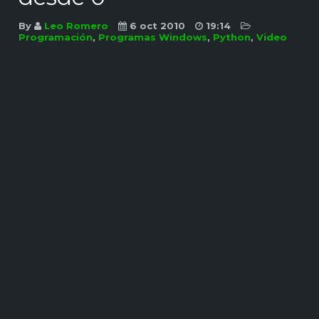
By
Leo Romero
6 oct 2010
19:14
Programación
,
Programas Windows
,
Python
,
Video