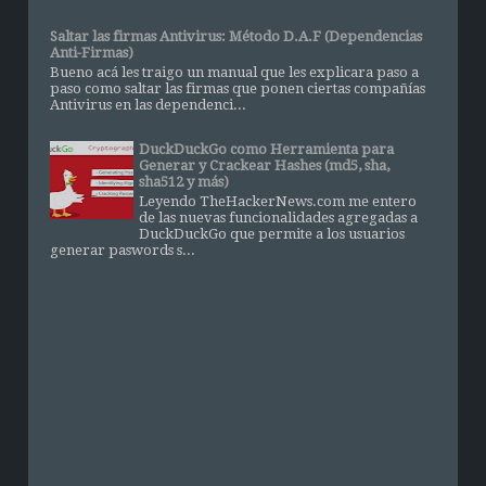
Saltar las firmas Antivirus: Método D.A.F (Dependencias
Anti-Firmas)
Bueno acá les traigo un manual que les explicara paso a
paso como saltar las firmas que ponen ciertas compañías
Antivirus en las dependenci...
DuckDuckGo como Herramienta para
Generar y Crackear Hashes (md5, sha,
sha512 y más)
Leyendo TheHackerNews.com me entero
de las nuevas funcionalidades agregadas a
DuckDuckGo que permite a los usuarios
generar paswords s...