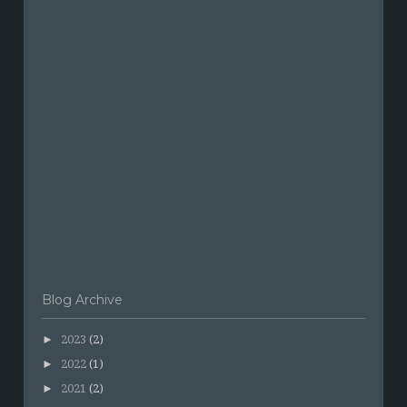
Blog Archive
►
2023
(2)
►
2022
(1)
►
2021
(2)