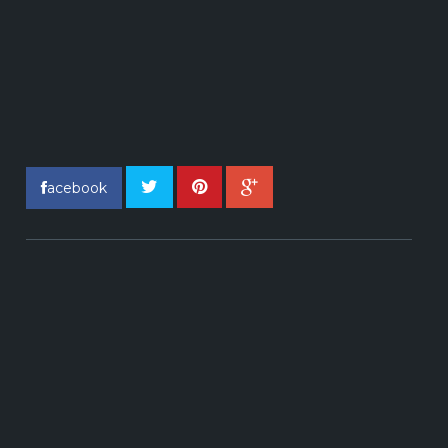
acebook