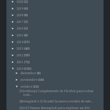
►
2020
(2)
►
2019
(6)
►
2018
(8)
►
2017
(3)
►
2016
(5)
►
2015
(8)
►
2014
(15)
►
2013
(40)
►
2012
(93)
►
2011
(72)
▼
2010
(195)
►
diciembre
(8)
►
noviembre
(18)
▼
octubre
(10)
[Firesheep] Complemento de Firefox para robar
cont...
[Metasploit 3.5] Ya salió la nueva versión de este...
[XSSF] Usanso Metasploit para explotar un XSS