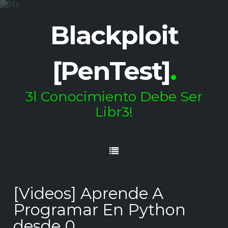
Blackploit
[PenTest]
.
3l Conocimiento Debe Ser
Libr3!
[Videos] Aprende A
Programar En Python
desde 0