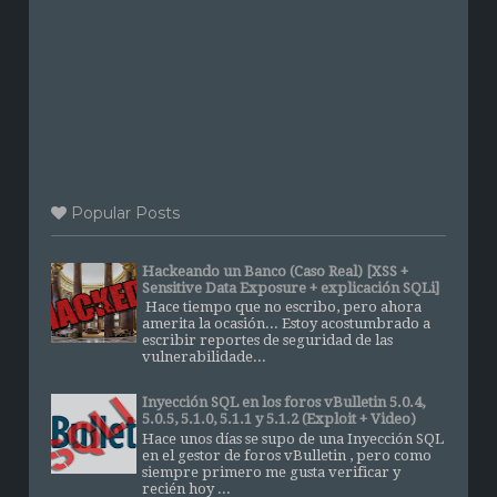
Popular Posts
Hackeando un Banco (Caso Real) [XSS +
Sensitive Data Exposure + explicación SQLi]
Hace tiempo que no escribo, pero ahora
amerita la ocasión... Estoy acostumbrado a
escribir reportes de seguridad de las
vulnerabilidade...
Inyección SQL en los foros vBulletin 5.0.4,
5.0.5, 5.1.0, 5.1.1 y 5.1.2 (Exploit + Video)
Hace unos días se supo de una Inyección SQL
en el gestor de foros vBulletin , pero como
siempre primero me gusta verificar y
recién hoy ...