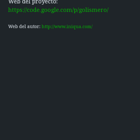
Web del proyecto:
https://code.google.com/p/golismero/
Web del autor:
http://www.iniqua.com/