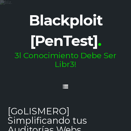
Blackploit
[PenTest]
.
3l Conocimiento Debe Ser
Libr3!
[GoLISMERO]
Simplificando tus
Auditorías Webs