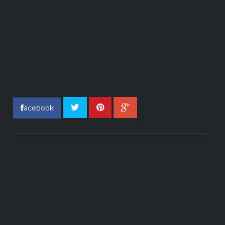
acebook