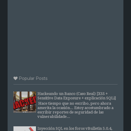
Popular Posts
Hackeando un Banco (Caso Real) [XSS +
Sensitive Data Exposure + explicación SQLi]
Hace tiempo que no escribo, pero ahora
amerita la ocasión... Estoy acostumbrado a
escribir reportes de seguridad de las
vulnerabilidade...
Inyección SQL en los foros vBulletin 5.0.4,