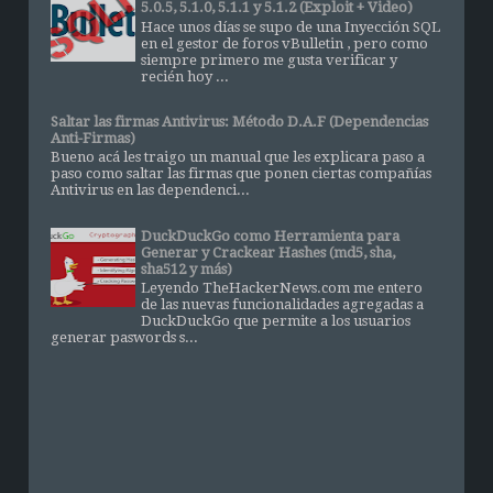
5.0.5, 5.1.0, 5.1.1 y 5.1.2 (Exploit + Video)
Hace unos días se supo de una Inyección SQL
en el gestor de foros vBulletin , pero como
siempre primero me gusta verificar y
recién hoy ...
Saltar las firmas Antivirus: Método D.A.F (Dependencias
Anti-Firmas)
Bueno acá les traigo un manual que les explicara paso a
paso como saltar las firmas que ponen ciertas compañías
Antivirus en las dependenci...
DuckDuckGo como Herramienta para
Generar y Crackear Hashes (md5, sha,
sha512 y más)
Leyendo TheHackerNews.com me entero
de las nuevas funcionalidades agregadas a
DuckDuckGo que permite a los usuarios
generar paswords s...