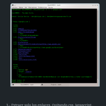
3.- Extraer solo los enlaces. Quitando css, javascript,