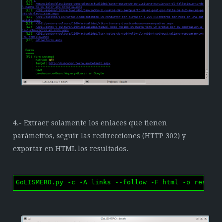
4.- Extraer solamente los enlaces que tienen
parámetros, seguir las redirecciones (HTTP 302) y
exportar en HTML los resultados.
GoLISMERO.py -c -A links --follow -F html -o result