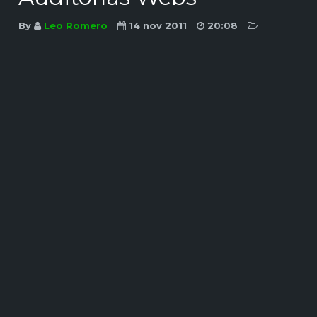
By
Leo Romero
14 nov 2011
20:08