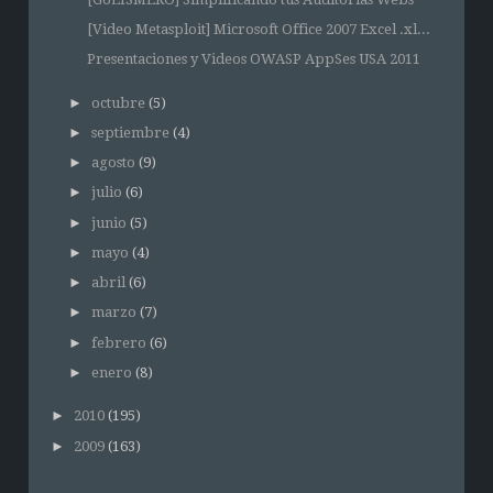
[Video Metasploit] Microsoft Office 2007 Excel .xl...
Presentaciones y Videos OWASP AppSes USA 2011
►
octubre
(5)
►
septiembre
(4)
►
agosto
(9)
►
julio
(6)
►
junio
(5)
►
mayo
(4)
►
abril
(6)
►
marzo
(7)
►
febrero
(6)
►
enero
(8)
►
2010
(195)
►
2009
(163)