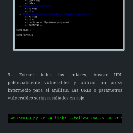
5.- Extraer todos los enlaces, buscar URL
potencialmente vulnerables y utilizar un proxy
intermedio para el análisis. Las URLs o parámetros
vulnerables serán resaltados en rojo.
GoLISMERO.py -c -A links --follow -na -x -m -t terr