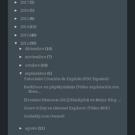
►
2017
(3)
►
2016
(5)
►
2015
(8)
►
2014
(15)
►
2013
(40)
▼
2012
(93)
►
diciembre
(10)
►
noviembre
(7)
►
octubre
(10)
▼
septiembre
(5)
Tutoriales Creación de Exploits (PDF Español)
BackDoor en phpMyAdmin [Vídeo explotación con
Meta...
[Premios Bitacoras 2012] Blackploit en Mejor Blog ...
Grave 0-Day en Internet Explorer (Vídeo MSF)
Godaddy.com Owned!
►
agosto
(11)