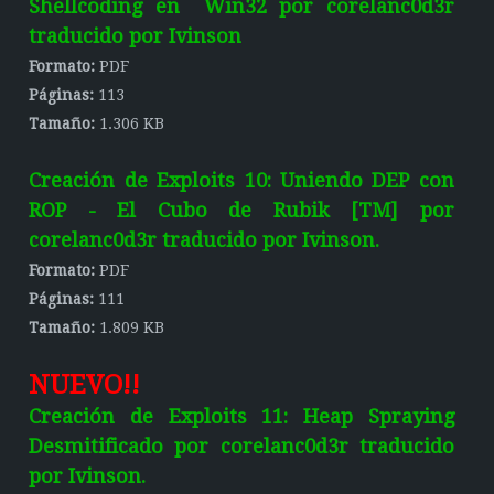
Shellcoding en Win32 por corelanc0d3r
traducido por Ivinson
Formato:
PDF
Páginas:
113
Tamaño:
1.306 KB
Creación de Exploits 10: Uniendo DEP con
ROP - El Cubo de Rubik [TM] por
corelanc0d3r traducido por Ivinson.
Formato:
PDF
Páginas:
111
Tamaño:
1.809 KB
NUEVO!!
Creación de Exploits 11: Heap Spraying
Desmitificado por corelanc0d3r traducido
por Ivinson.