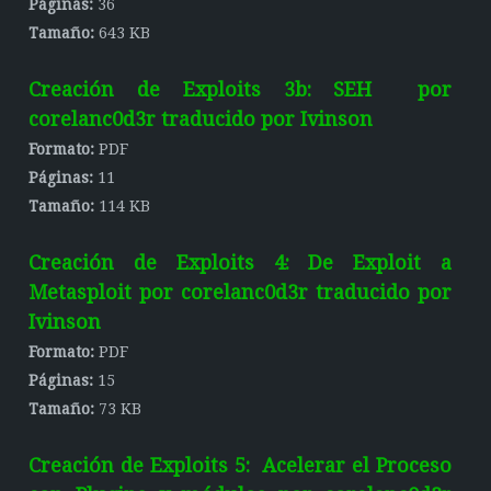
Páginas:
36
Tamaño:
643 KB
Creación de Exploits 3b: SEH por
corelanc0d3r traducido por Ivinson
Formato:
PDF
Páginas:
11
Tamaño:
114 KB
Creación de Exploits 4: De Exploit a
Metasploit por corelanc0d3r traducido por
Ivinson
Formato:
PDF
Páginas:
15
Tamaño:
73 KB
Creación de Exploits 5: Acelerar el Proceso