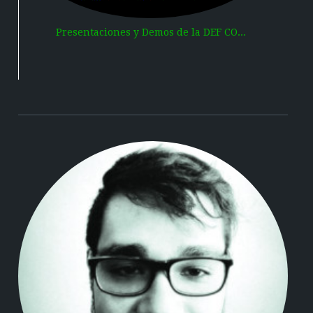
Presentaciones y Demos de la DEF CO...