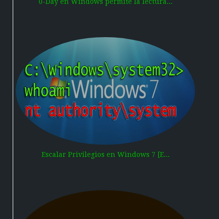
0-Day en Windows permite la lectura...
Escalar Privilegios en Windows 7 [E...