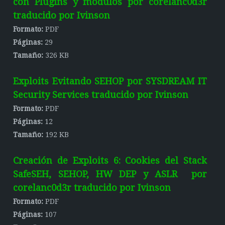
con Plugins y módulos por corelanc0d3r
traducido por Ivinson
Formato:
PDF
Páginas:
29
Tamaño:
326 KB
Exploits Evitando SEHOP por SYSDREAM IT
Security Services traducido por Ivinson
Formato:
PDF
Páginas:
12
Tamaño:
192 KB
Creación de Exploits 6: Cookies del Stack
SafeSEH, SEHOP, HW DEP y ASLR por
corelanc0d3r traducido por Ivinson
Formato:
PDF
Páginas:
107