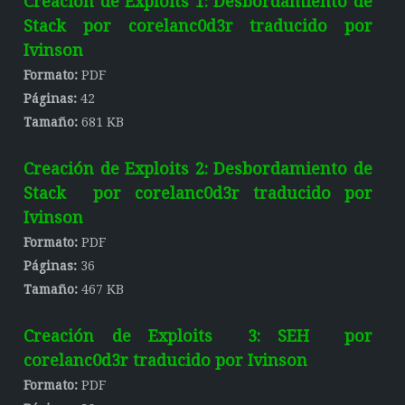
Creación de Exploits 1: Desbordamiento de
Stack por corelanc0d3r traducido por
Ivinson
Formato:
PDF
Páginas:
42
Tamaño:
681 KB
Creación de Exploits 2: Desbordamiento de
Stack por corelanc0d3r traducido por
Ivinson
Formato:
PDF
Páginas:
36
Tamaño:
467 KB
Creación de Exploits 3: SEH por
corelanc0d3r traducido por Ivinson
Formato:
PDF