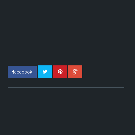
acebook