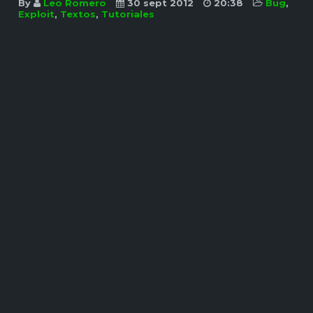
By
Leo Romero
30 sept 2012
20:38
Bug
,
Exploit
,
Textos
,
Tutoriales