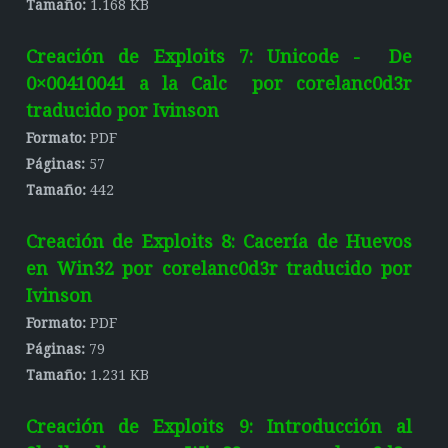
Tamaño:
1.168 KB
Creación de Exploits 7: Unicode - De
0×00410041 a la Calc por corelanc0d3r
traducido por Ivinson
Formato:
PDF
Páginas:
57
Tamaño:
442
Creación de Exploits 8: Cacería de Huevos
en Win32 por corelanc0d3r traducido por
Ivinson
Formato:
PDF
Páginas:
79
Tamaño:
1.231 KB
Creación de Exploits 9: Introducción al