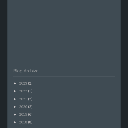
Blog Archive
►
2023
(2)
►
2022
(1)
►
2021
(2)
►
2020
(2)
►
2019
(6)
►
2018
(8)