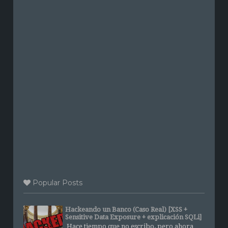
Popular Posts
Hackeando un Banco (Caso Real) [XSS +
Sensitive Data Exposure + explicación SQLi]
Hace tiempo que no escribo, pero ahora