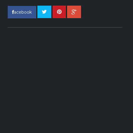
acebook