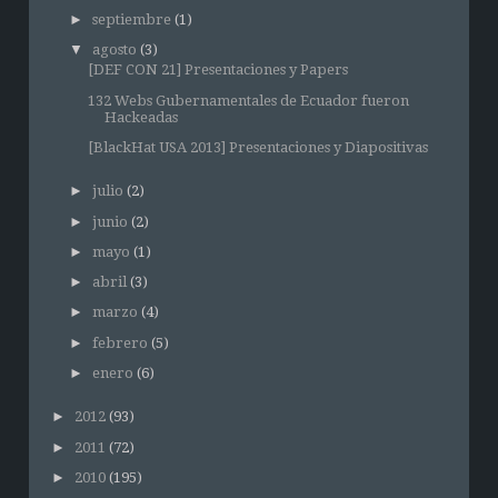
►
septiembre
(1)
▼
agosto
(3)
[DEF CON 21] Presentaciones y Papers
132 Webs Gubernamentales de Ecuador fueron
Hackeadas
[BlackHat USA 2013] Presentaciones y Diapositivas
►
julio
(2)
►
junio
(2)
►
mayo
(1)
►
abril
(3)
►
marzo
(4)
►
febrero
(5)
►
enero
(6)
►
2012
(93)
►
2011
(72)
►
2010
(195)