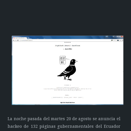
La noche pasada del martes 20 de agosto se anuncia el
hackeo de 132 páginas gubernamentales del Ecuador