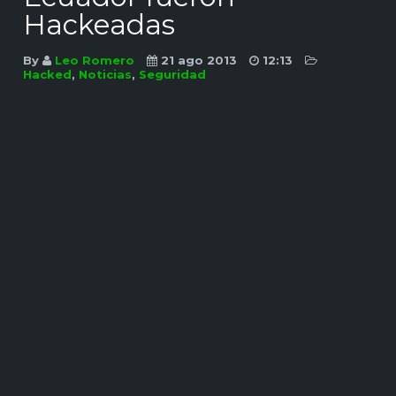
Hackeadas
By
Leo Romero
21 ago 2013
12:13
Hacked
,
Noticias
,
Seguridad