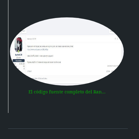
El código fuente completo del Ran...