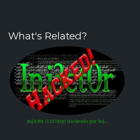
What's Related?
Inj3ct0r (1337day) Hackeado por Inj...