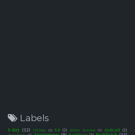
Labels
0-day
(12)
8.8
(2)
Android
(2)
1337day
(1)
Adobe Acrobat
(1)
Anonymous
(9)
BackTrack
(15)
BackDoor
(2)