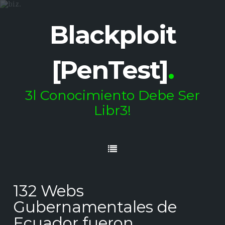
Blackploit
[PenTest]
.
3l Conocimiento Debe Ser
Libr3!
132 Webs
Gubernamentales de
Ecuador fueron