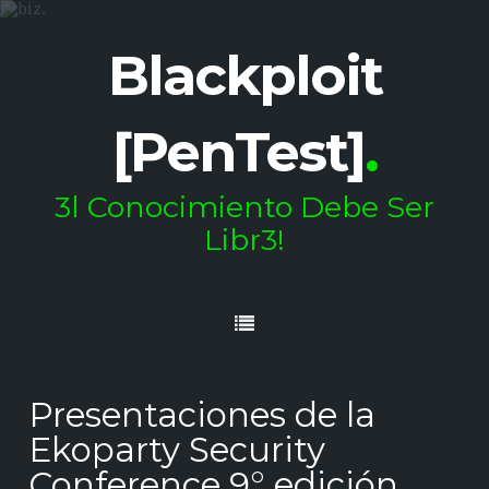
Blackploit
[PenTest]
.
3l Conocimiento Debe Ser
Libr3!
Presentaciones de la
Ekoparty Security
Conference 9° edición