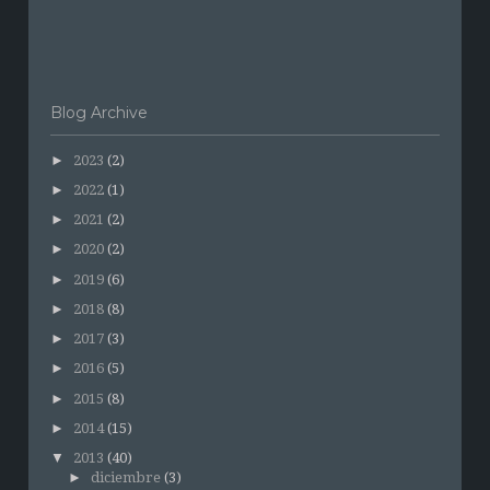
Blog Archive
►
2023
(2)
►
2022
(1)
►
2021
(2)
►
2020
(2)
►
2019
(6)
►
2018
(8)
►
2017
(3)
►
2016
(5)
►
2015
(8)
►
2014
(15)
▼
2013
(40)
►
diciembre
(3)