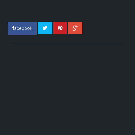
acebook