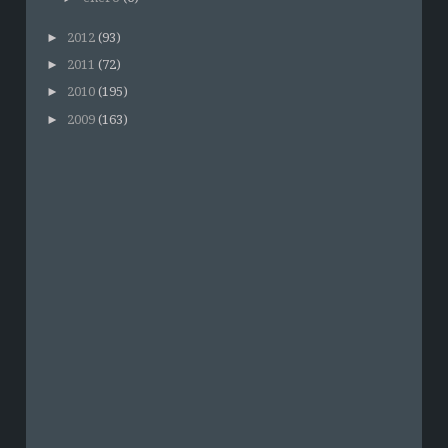
►
2012
(93)
►
2011
(72)
►
2010
(195)
►
2009
(163)