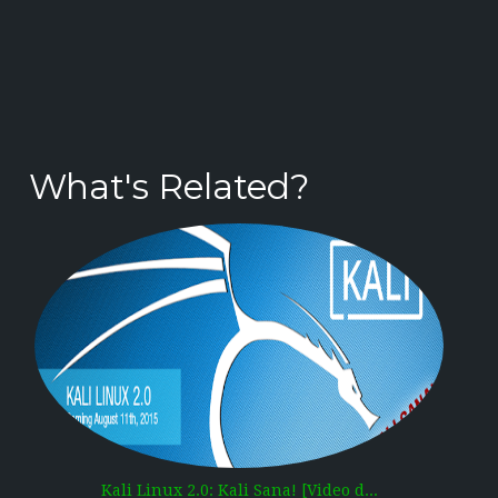
What's Related?
Kali Linux 2.0: Kali Sana! [Video d...