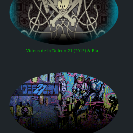
Videos de la Defcon 21 (2013) & Bla...