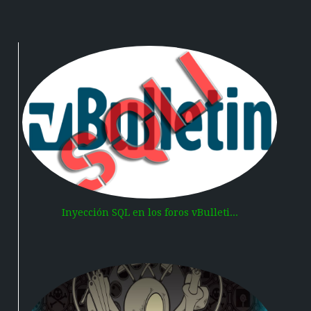
Inyección SQL en los foros vBulleti...