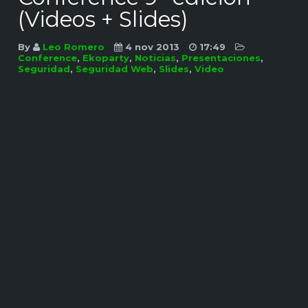
(Videos + Slides)
By
Leo Romero
4 nov 2013
17:49
Conference
,
Ekoparty
,
Noticias
,
Presentaciones
,
Seguridad
,
Seguridad Web
,
Slides
,
Video