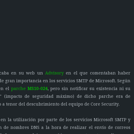
caba en su web un
Advisory
en el que comentaban haber
de gran importancia en los servicios SMTP de Microsoft. Según
en el
parche
MS10-024
, pero sin notificar su existencia ni su
t" (impacto de seguridad máximo) de dicho parche era de
o a tenor del descubrimiento del equipo de Core Security.
en la utilización por parte de los servicios Microsoft SMTP y
n de nombres DNS a la hora de realizar el envío de correos