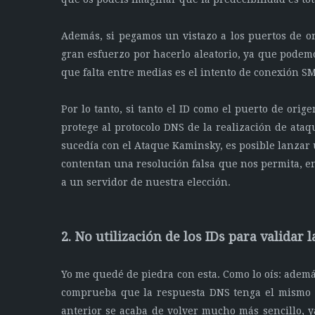
Además, si pegamos un vistazo a los puertos de 
gran esfuerzo por hacerlo aleatorio, ya que podem
que falta entre medias es el intento de conexión SM
Por lo tanto, si tanto el ID como el puerto de ori
protege al protocolo DNS de la realización de ata
sucedía con el Ataque Kaminsky, es posible lanzar 
contentan una resolución falsa que nos permita, en
a un servidor de nuestra elección.
2. No utilización de los IDs para validar 
Yo me quedé de piedra con esta. Como lo oís: ademá
comprueba que la respuesta DNS tenga el mismo I
anterior se acaba de volver mucho más sencillo, y