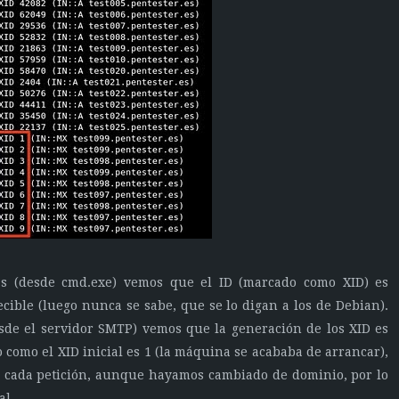
s (desde cmd.exe) vemos que el ID (marcado como XID) es
cible (luego nunca se sabe, que se lo digan a los de Debian).
sde el servidor SMTP) vemos que la generación de los XID es
como el XID inicial es 1 (la máquina se acababa de arrancar),
 cada petición, aunque hayamos cambiado de dominio, por lo
al.