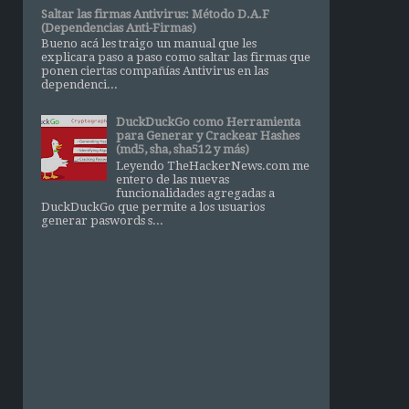
Saltar las firmas Antivirus: Método D.A.F
(Dependencias Anti-Firmas)
Bueno acá les traigo un manual que les
explicara paso a paso como saltar las firmas que
ponen ciertas compañías Antivirus en las
dependenci...
DuckDuckGo como Herramienta
para Generar y Crackear Hashes
(md5, sha, sha512 y más)
Leyendo TheHackerNews.com me
entero de las nuevas
funcionalidades agregadas a
DuckDuckGo que permite a los usuarios
generar paswords s...