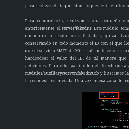
para realizar el ataque, sino simplemente el último
Para comprobarlo, realizamos una pequeña mod
anteriormente, el
server/fakedns
. Este módulo, tom
encuentra la resolución solicitada y quizá algú
conservando en todo momento el ID con el que lleg
que el servicio SMTP de Microsoft no hace ni caso
hardcodear el valor del ID, de tal manera que 
peticiones. Para ello, partiendo del directorio ra
modules/auxiliary/server/fakedns.rb
y buscamos la 
la respuesta es enviada. Una vez en esa zona del có