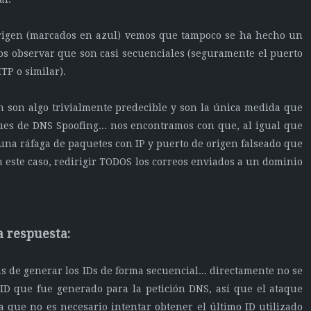
origen (marcados en azul) vemos que tampoco se ha hecho un
os observar que son casi secuenciales (seguramente el puerto
TP o similar).
gen son algo trivialmente predecible y son la única medida que
ques de DNS Spoofing... nos encontramos con que, al igual que
una ráfaga de paquetes con IP y puerto de origen falseado que
 este caso, redirigir TODOS los correos enviados a un dominio
la respuesta:
s de generar los IDs de forma secuencial... directamente no se
D que fue generado para la petición DNS, así que el ataque
a que no es necesario intentar obtener el último ID utilizado