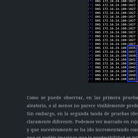
Como se puede observar, en las primera prueba
aleatorio, o al menos no parece visiblemente prede
Sin embargo, en la segunda tanda de pruebas (de
claramente diferente. Podemos ver marcado en rojo 
y que sucesivamente se ha ido incrementando con
que os podéis imaginar que la predecibilidad es tot