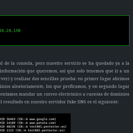
6.24.150

l de la consola, pero nuestro servicio se ha quedado ya a la
a información que queremos, así que solo tenemos que ir a un
er) y realizar dos sencillas prueba: en primer lugar abrimos
nios aleatoriamente, los que prefiramos, y en segundo lugar
ntentamos mandar un correo electrónico a cuentas de dominios
l resultado en nuestro servidor Fake DNS es el siguiente: