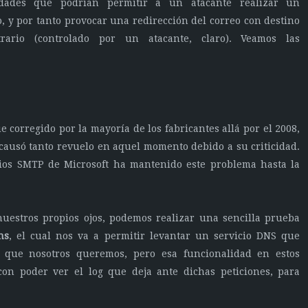
lidades que podrían permitir a un atacante realizar un
, y por tanto provocar una redirección del correo con destino
ario (controlado por un atacante, claro). Veamos las
 corregido por la mayoría de los fabricantes allá por el 2008,
ausó tanto revuelo en aquel momento debido a su criticidad.
cios SMTP de Microsoft ha mantenido este problema hasta la
nuestros propios ojos, podemos realizar una sencilla prueba
ns
, el cual nos va a permitir levantar un servicio DNS que
a que nosotros queremos, pero esa funcionalidad en estos
on poder ver el log que deja ante dichas peticiones, para