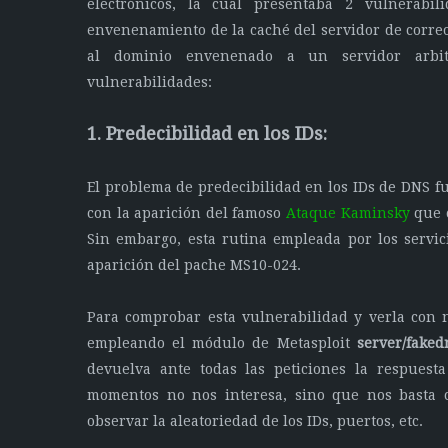
electrónicos, la cual presentaba 2 vulnerabi
envenenamiento de la caché del servidor de correo
al dominio envenenado a un servidor arbitr
vulnerabilidades:
1. Predecibilidad en los IDs:
El problema de predecibilidad en los IDs de DNS fue
con la aparición del famoso
Ataque Kaminsky
que c
Sin embargo, esta rutina empleada por los servi
aparición del pache MS10-024.
Para comprobar esta vulnerabilidad y verla con 
empleando el módulo de Metasploit
server/faked
devuelva ante todas las peticiones la respuest
momentos no nos interesa, sino que nos basta c
observar la aleatoriedad de los IDs, puertos, etc.