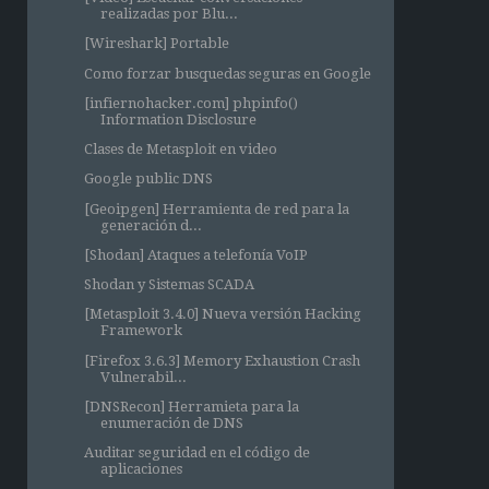
realizadas por Blu...
[Wireshark] Portable
Como forzar busquedas seguras en Google
[infiernohacker.com] phpinfo()
Information Disclosure
Clases de Metasploit en video
Google public DNS
[Geoipgen] Herramienta de red para la
generación d...
[Shodan] Ataques a telefonía VoIP
Shodan y Sistemas SCADA
[Metasploit 3.4.0] Nueva versión Hacking
Framework
[Firefox 3.6.3] Memory Exhaustion Crash
Vulnerabil...
[DNSRecon] Herramieta para la
enumeración de DNS
Auditar seguridad en el código de
aplicaciones