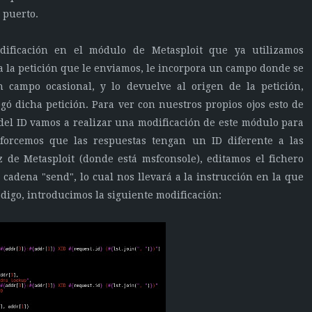
 puerto.
ificación en el módulo de Metasploit que ya utilizamos
a la petición que le enviamos, le incorpora un campo donde se
n campo ocasional, y lo devuelve al origen de la petición,
ó dicha petición. Para ver con nuestros propios ojos esto de
 del ID vamos a realizar una modificación de este módulo para
forcemos que las respuestas tengan un ID diferente a las
íz de Metasploit (donde está msfconsole), editamos el fichero
cadena "send", lo cual nos llevará a la instrucción en la que
digo, introducimos la siguiente modificación: