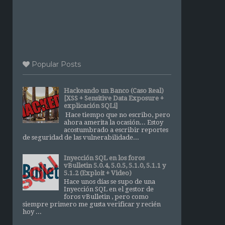
Popular Posts
Hackeando un Banco (Caso Real)
[XSS + Sensitive Data Exposure +
explicación SQLi]
Hace tiempo que no escribo, pero
ahora amerita la ocasión... Estoy
acostumbrado a escribir reportes
de seguridad de las vulnerabilidade...
Inyección SQL en los foros
vBulletin 5.0.4, 5.0.5, 5.1.0, 5.1.1 y
5.1.2 (Exploit + Video)
Hace unos días se supo de una
Inyección SQL en el gestor de
foros vBulletin , pero como
siempre primero me gusta verificar y recién
hoy ...