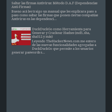
Saltar las firmas Antivirus: Método D.A.F (Dependencias
Anti-Firmas)
Bueno acá les traigo un manual que les explicara paso a
paso como saltar las firmas que ponen ciertas compañías
Antivirus en las dependenci...
DuckDuckGo como Herramienta para
Generar y Crackear Hashes (md5, sha,
sha512 y más)
Leyendo TheHackerNews.com me entero
de las nuevas funcionalidades agregadas a
DuckDuckGo que permite a los usuarios
generar paswords s...