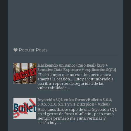
Popular Posts
Hackeando un Banco (Caso Real) [XSS +
Sensitive Data Exposure + explicación SQLi]
Hace tiempo que no escribo, pero ahora
amerita la ocasión... Estoy acostumbrado a
escribir reportes de seguridad de las
vulnerabilidade...
Inyección SQL en los foros vBulletin 5.0.4,
5.0.5, 5.1.0, 5.1.1 y 5.1.2 (Exploit + Video)
Hace unos días se supo de una Inyección SQL
en el gestor de foros vBulletin , pero como
siempre primero me gusta verificar y
recién hoy ...