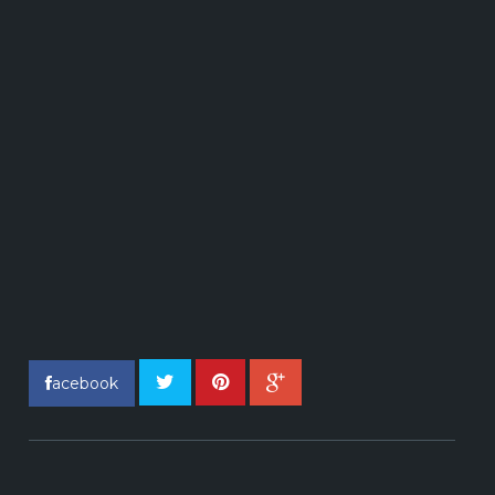
acebook