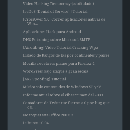
Video Hacking Democracy (subtitulado)
[reDoS (Denial of Service) ] Tutorial
[CrossOver 9.0] Correr aplicaciones nativas de
Win...
Aplicaciones Hack para Android
DNS Poisoning sobre Microsoft SMTP
[Airolib-ng] Video Tutorial Cracking Wpa
Listado de Rangos de IPs por continentes y países
Mozilla revela sus planes para Firefox 4
WordPress bajo ataque a gran escala
[ARP Spoofing] Tutorial
Música solo con sonidos de Windows XP y 98
Informe anual sobre el cibercrimen del 2009
Contadores de Twitter se fueron a 0 por bug que
ob...
No toques este Office 2007!!!
Lubuntu 10.04