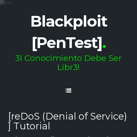
Blackploit
[PenTest]
.
3l Conocimiento Debe Ser
Libr3!
[reDoS (Denial of Service)
] Tutorial