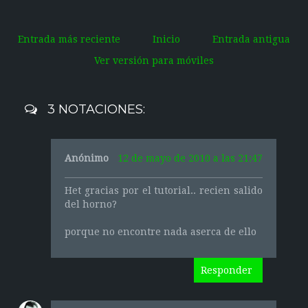
Entrada más reciente
Inicio
Entrada antigua
Ver versión para móviles
3 NOTACIONES:
Anónimo
12 de mayo de 2010 a las 21:47
Het gracias por el tutorial.. recien salido
del horno?
porque no encontre nada aserca de ello
Responder