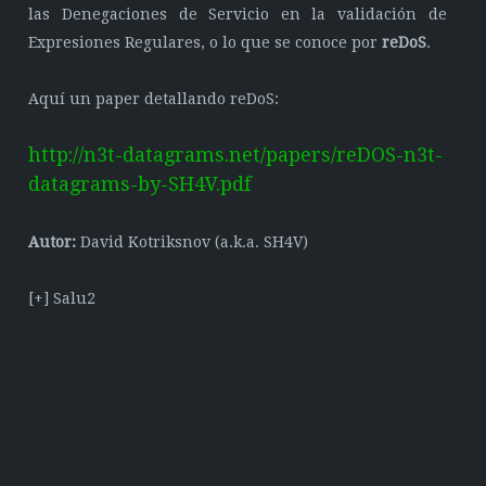
las Denegaciones de Servicio en la validación de
Expresiones Regulares, o lo que se conoce por
reDoS
.
Aquí un paper detallando reDoS:
http://n3t-datagrams.net/papers/reDOS-n3t-
datagrams-by-SH4V.pdf
Autor:
David Kotriksnov (a.k.a. SH4V)
[+] Salu2