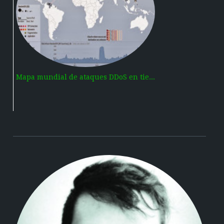
Mapa mundial de ataques DDoS en tie...