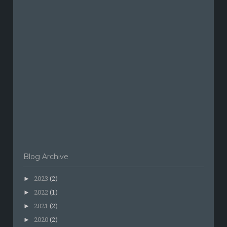
Blog Archive
►
2023
(2)
►
2022
(1)
►
2021
(2)
►
2020
(2)