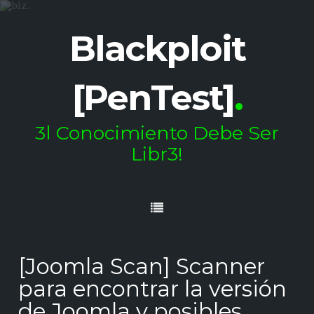
Blackploit
[PenTest]
.
3l Conocimiento Debe Ser
Libr3!
[Joomla Scan] Scanner
para encontrar la versión
de Joomla y posibles