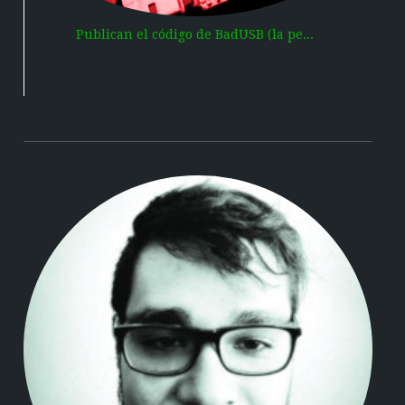
Publican el código de BadUSB (la pe...