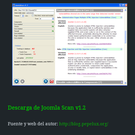
Descarga de Joomla Scan v1.2
Fuente y web del autor:
http://blog.pepelux.org/