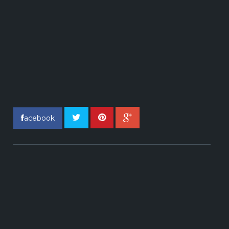
acebook