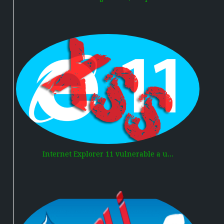
Internet Explorer 11 vulnerable a u...