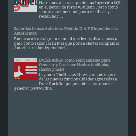
Hace unos días se supo de una Inyección SQL
en el gestor de foros vBulletin , pero como
siempre primero me gusta verificar y
recién hoy ...
Saltar las firmas Antivirus: Método D.A.F (Dependencias
Anti-Firmas)
Bueno acá les traigo un manual que les explicara paso a
paso como saltar las firmas que ponen ciertas compañías
Antivirus en las dependenci...
DuckDuckGo como Herramienta para
Generar y Crackear Hashes (md5, sha,
sha512 y más)
Leyendo TheHackerNews.com me entero
de las nuevas funcionalidades agregadas a
DuckDuckGo que permite a los usuarios
generar paswords s...