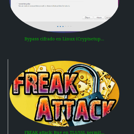
Bypass cifrado en Linux (Cryptsetup...
FREAK attack: Bug en TLS/SSL permit...