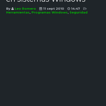
By
Leo Romero
11 sept 2010
14:47
Herramientas
,
Programas Windows
,
Seguridad