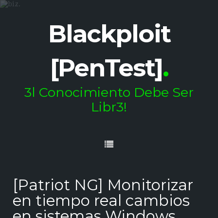
Blackploit
[PenTest]
.
3l Conocimiento Debe Ser
Libr3!
[Patriot NG] Monitorizar
en tiempo real cambios
en sistemas Windows