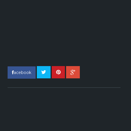
acebook