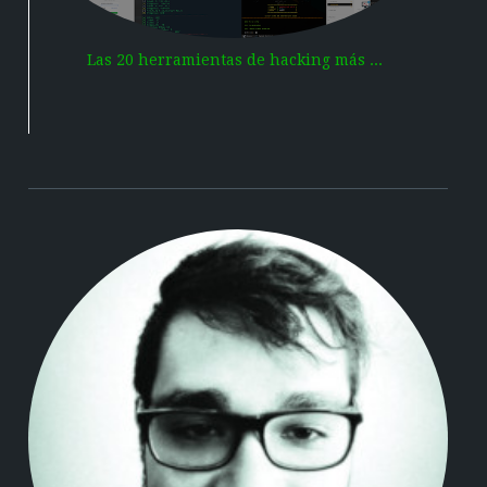
Las 20 herramientas de hacking más ...