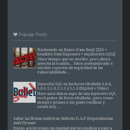
Popular Posts
Hackeando un Banco (Caso Real) [XSS +
Sensitive Data Exposure + explicación SQLi]
Hace tiempo que no escribo, pero ahora
amerita la ocasión... Estoy acostumbrado a
escribir reportes de seguridad de las
vulnerabilidade...
Inyección SQL en los foros vBulletin 5.0.4,
5.0.5, 5.1.0, 5.1.1 y 5.1.2 (Exploit + Video)
Hace unos días se supo de una Inyección SQL
en el gestor de foros vBulletin , pero como
siempre primero me gusta verificar y
recién hoy ...
Saltar las firmas Antivirus: Método D.A.F (Dependencias
Anti-Firmas)
Bueno acá les traigo un manual que les explicara paso a