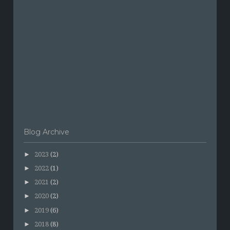
Blog Archive
►
2023
(2)
►
2022
(1)
►
2021
(2)
►
2020
(2)
►
2019
(6)
►
2018
(8)