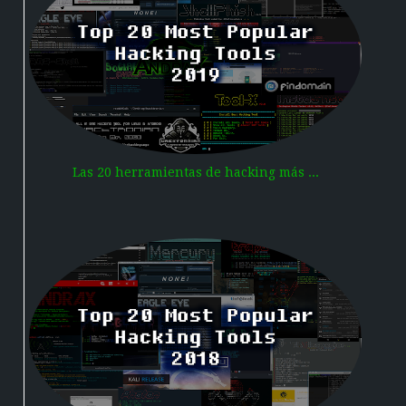
Las 20 herramientas de hacking más ...