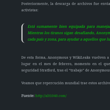
Posteriormente, la descarga de archivos fue envi
activistas:
Está sumamente bien equipada para manejar
Mientras los tiranos sigan desafiando, Anonym
cada país y zona, para ayudar a aquellos que lu
De esta forma, Anonymous y WikiLeaks vuelven a 
lugar en el mes de febrero, momento en el que 
seguridad Stratford, tras el “trabajo” de Anonymou
Veamos que repercución mundial trae estos archivos
Fuente:
http://alt1040.com/