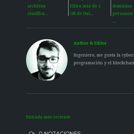
archivos
Filtra más de 1
dominios
clasifica...
GB de Dat...
peruanos 
...
Author & Editor
Ingeniero, me gusta la cyber
programación y el blockchai
Entrada más reciente
0 NOTACIONES: