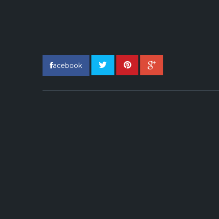
acebook