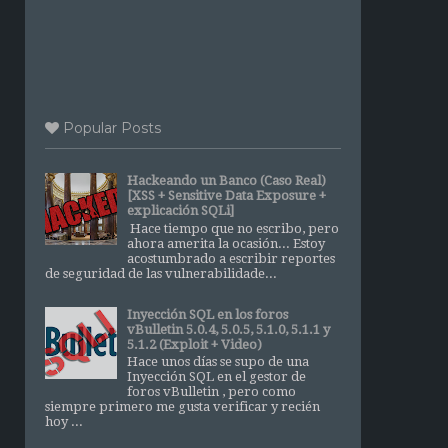
Popular Posts
Hackeando un Banco (Caso Real)
[XSS + Sensitive Data Exposure +
explicación SQLi]
Hace tiempo que no escribo, pero
ahora amerita la ocasión... Estoy
acostumbrado a escribir reportes
de seguridad de las vulnerabilidade...
Inyección SQL en los foros
vBulletin 5.0.4, 5.0.5, 5.1.0, 5.1.1 y
5.1.2 (Exploit + Video)
Hace unos días se supo de una
Inyección SQL en el gestor de
foros vBulletin , pero como
siempre primero me gusta verificar y recién
hoy ...