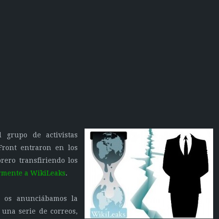
 grupo de activistas
Front entraron en los
rero transfiriendo los
rmente a WikiLeaks
.
e os anunciábamos la
una serie de correos,