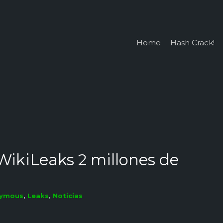
Home
Hash Crack!
ikiLeaks 2 millones de
ymous
,
Leaks
,
Noticias