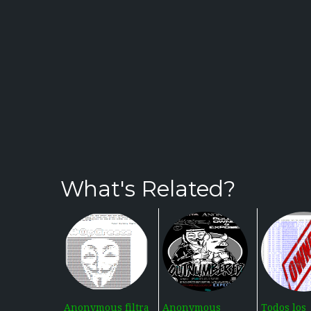
What's Related?
Anonymous filtra
Anonymous
Todos los