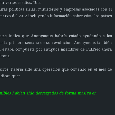
con varios medios. Una
ras políticas sirias, ministerios y empresas asociadas con el
 marzo del 2012 incluyendo información sobre cómo los países
istas indica que
Anonymous habría estado ayudando a los
de la primera semana de su revolución. Anonymous también
a estaba compuesta por antiguos miembros de LulzSec ahora
Front.
hivos, habría sido una operación que comenzó en el mes de
dican que:
onibles habían sido dercargados de forma masiva en