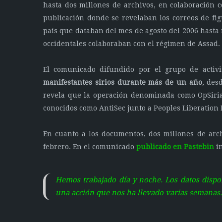
hasta dos millones de archivos, en colaboración 
publicación donde se revelaban los correos de figu
país que databan del mes de agosto del 2006 hasta
occidentales colaboraban con el régimen de Assad.
El comunicado difundido por el grupo de activ
manifestantes sirios durante más de un año
, des
revela que la operación denominada como OpSiri
conocidos como AntiSec junto a Peoples Liberation 
En cuanto a los documentos, dos millones de arc
febrero. En el comunicado
publicado en Pastebin
in
Hemos trabajado día y noche. Los datos disp
una acción que nos ha llevado varias semanas.