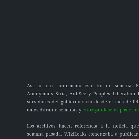
Así lo han confirmado este fin de semana. El
Anonymous Siria, AntiSec y Peoples Liberation 
servidores del gobierno sirio desde el mes de feb
datos durante semanas y
entregándoselos posterio
Los archivos hacen referencia a la noticia qu
semana pasada. WikiLeaks comenzaba a publicar 