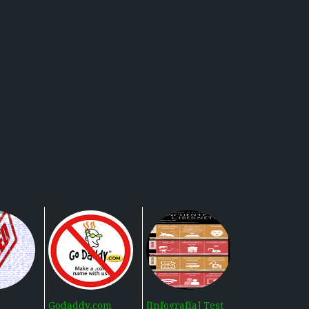
Godaddy.com
[Infografía] Test