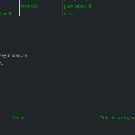
Owned!
para saber si
(.pe &
ere...
seguridad, la
n.
Inicio
Entrada antigua