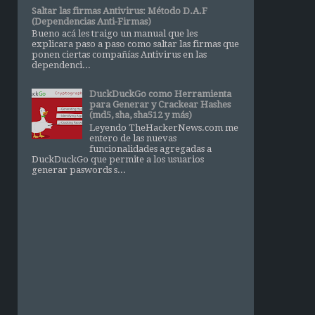
Saltar las firmas Antivirus: Método D.A.F
(Dependencias Anti-Firmas)
Bueno acá les traigo un manual que les
explicara paso a paso como saltar las firmas que
ponen ciertas compañías Antivirus en las
dependenci...
DuckDuckGo como Herramienta
para Generar y Crackear Hashes
(md5, sha, sha512 y más)
Leyendo TheHackerNews.com me
entero de las nuevas
funcionalidades agregadas a
DuckDuckGo que permite a los usuarios
generar paswords s...