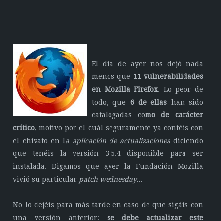
El día de ayer nos dejó nada
menos que
11 vulnerabilidades
en Mozilla Firefox
. Lo peor de
todo, que
6 de ellas
han sido
catalogadas co
mo de carácter
crítico
, motivo por el cuál seguramente ya contéis con
el chivato en l
a aplicación de actualizaciones
diciendo
que tenéis la versión 3.5.4 disponible para ser
instalada. Digamos que ayer la Fundación Mozilla
vivió su particular
patch wednesday...
No lo dejéis para más tarde en caso de que sigáis con
una versión anterior:
se debe actualizar este