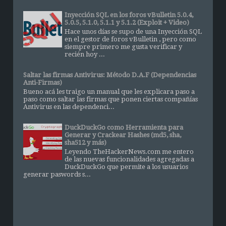
Inyección SQL en los foros vBulletin 5.0.4,
5.0.5, 5.1.0, 5.1.1 y 5.1.2 (Exploit + Video)
Hace unos días se supo de una Inyección SQL
en el gestor de foros vBulletin , pero como
siempre primero me gusta verificar y
recién hoy ...
Saltar las firmas Antivirus: Método D.A.F (Dependencias
Anti-Firmas)
Bueno acá les traigo un manual que les explicara paso a
paso como saltar las firmas que ponen ciertas compañías
Antivirus en las dependenci...
DuckDuckGo como Herramienta para
Generar y Crackear Hashes (md5, sha,
sha512 y más)
Leyendo TheHackerNews.com me entero
de las nuevas funcionalidades agregadas a
DuckDuckGo que permite a los usuarios
generar paswords s...