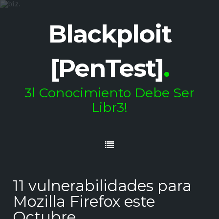
Blackploit
[PenTest]
.
3l Conocimiento Debe Ser
Libr3!
11 vulnerabilidades para
Mozilla Firefox este
Octubre