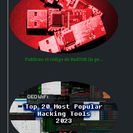
Publican el código de BadUSB (la pe...