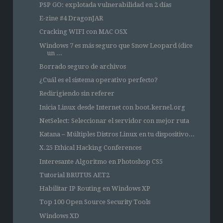
PSP GO: explotada vulnerabilidad en 2 días
E-zine #4 DragonJAR
Cracking WIFI con MAC OSX
Windows 7 es más seguro que Snow Leopard (dice
un ...
Borrado seguro de archivos
¿Cuál es el sistema operativo perfecto?
Redirigiendo sin referer
Inicia Linux desde Internet con boot.kernel.org
NetSelect: Seleccionar el servidor con mejor ruta
Katana – Múltiples Distros Linux en tu dispositivo...
X.25 Ethical Hacking Conferences
Interesante Algoritmo en Photoshop CS5
Tutorial BRUTUS AET2
Habilitar IP Routing en Windows XP
Top 100 Open Source Security Tools
Windows XD