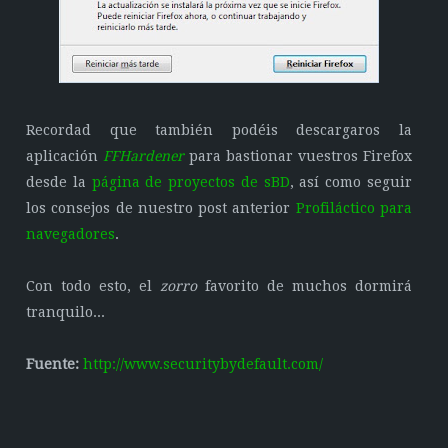
Recordad que también podéis descargaros la
aplicación
FFHardener
para bastionar vuestros Firefox
desde la
página de proyectos de sBD
, así como seguir
los consejos de nuestro post anterior
Profiláctico para
navegadores
.
Con todo esto, el
zorro
favorito de muchos dormirá
tranquilo...
Fuente:
http://www.securitybydefault.com/