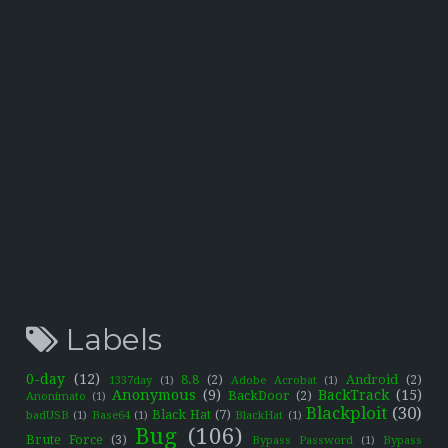
Labels
0-day
(12)
8.8
(2)
Android
(2)
1337day
(1)
Adobe Acrobat
(1)
Anonymous
(9)
BackTrack
(15)
BackDoor
(2)
Anonimato
(1)
Blackploit
(30)
Black Hat
(7)
badUSB
(1)
Base64
(1)
BlackHat
(1)
Bug
(106)
Brute Force
(3)
Bypass Password
(1)
Bypass