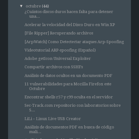
▼
octubre
(44)
¿Cuántos discos duros hacen falta para detener
una...
Acelerar la velocidad del Disco Duro en Win XP
[File Ripper] Recuperando archivos
[ArpWatch] Como Detectectar ataques Arp-Spoofing
Videotutorial ARP-spoofing (Español)
Adobe getIcon Universal Exploiter
Compartir archivos con SSHFs
Análisis de datos ocultos en un documento PDF
11 vulnerabilidades para Mozilla Firefox este
Octubre
Encontrar shells r57 y c99 oculta en el servidor
Sec-Track.com repositorio con laboratorios sobre
S...
LiLi – Linux Live USB Creator
Análisis de documentos PDF en busca de código
mali...