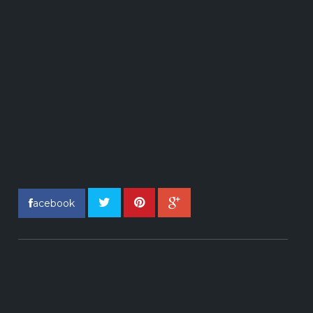
acebook