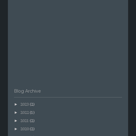
Blog Archive
►
2023
(2)
►
2022
(1)
►
2021
(2)
►
2020
(2)