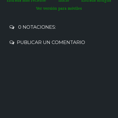
Entrada más reciente
Inicio
Entrada antigua
Ver versión para móviles
0 NOTACIONES:
PUBLICAR UN COMENTARIO