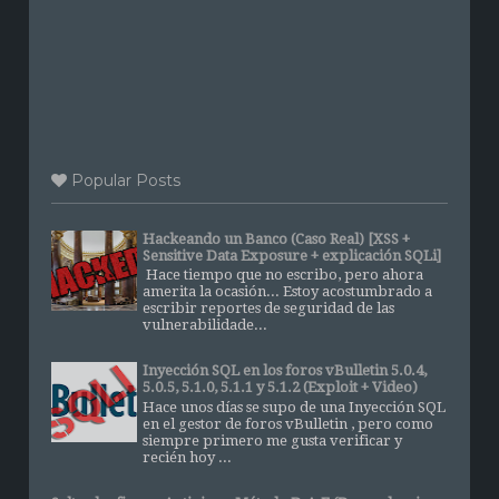
Popular Posts
Hackeando un Banco (Caso Real) [XSS +
Sensitive Data Exposure + explicación SQLi]
Hace tiempo que no escribo, pero ahora
amerita la ocasión... Estoy acostumbrado a
escribir reportes de seguridad de las
vulnerabilidade...
Inyección SQL en los foros vBulletin 5.0.4,
5.0.5, 5.1.0, 5.1.1 y 5.1.2 (Exploit + Video)
Hace unos días se supo de una Inyección SQL
en el gestor de foros vBulletin , pero como
siempre primero me gusta verificar y
recién hoy ...