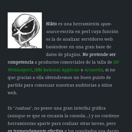
Nikto
es una herramienta
open-
source
escrita en perl cuya función
es la de analizar servidores web
basándose en una gran base de
datos de plugins.
No pretende ser
competencia
a productos comerciales de la talla de
HP
Webinspect
,
IBM Rational AppScan
o
Acunetix
, si no
que gracias a ella obtendremos un buen punto de
partida para comenzar nuestras auditorias a sitios
web.
Es "
ruidosa
", no posee una gran interfaz gráfica
(aunque se que os encanta la consola...) y no contiene
herramientas aparte para realizar otras tareas, pero
es tremendamente efectiva
y los resultados nos darán