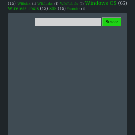
Windows OS
(65)
(16)
Wifislax
(1)
Wikileaks
(1)
WikiRebels
(1)
Wireless Tools
(13)
XSS
(16)
Youtube
(1)