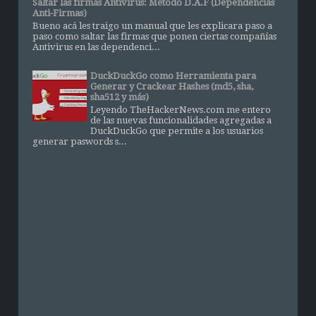
Saltar las firmas Antivirus: Método D.A.F (Dependencias
Anti-Firmas)
Bueno acá les traigo un manual que les explicara paso a
paso como saltar las firmas que ponen ciertas compañías
Antivirus en las dependenci...
DuckDuckGo como Herramienta para
Generar y Crackear Hashes (md5, sha,
sha512 y más)
Leyendo TheHackerNews.com me entero
de las nuevas funcionalidades agregadas a
DuckDuckGo que permite a los usuarios
generar paswords s...