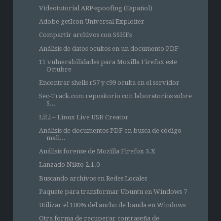
Videotutorial ARP-spoofing (Español)
Adobe getIcon Universal Exploiter
Compartir archivos con SSHFs
Análisis de datos ocultos en un documento PDF
11 vulnerabilidades para Mozilla Firefox este
Octubre
Encontrar shells r57 y c99 oculta en el servidor
Sec-Track.com repositorio con laboratorios sobre
S...
LiLi – Linux Live USB Creator
Análisis de documentos PDF en busca de código
mali...
Análisis forense de Mozilla Firefox 3.X
Lanzado Nikto 2.1.0
Buscando archivos en Redes Locales
Paquete para transformar Ubuntu en Windows 7
Utilizar el 100% del ancho de banda en Windows
Otra forma de recuperar contraseña de