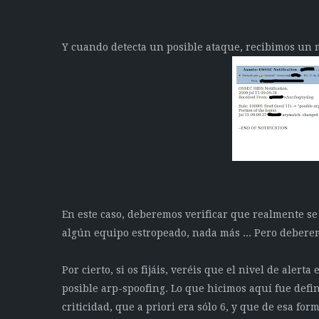
Y cuando detecta un posible ataque, recibimos un m
En este caso, deberemos verificar que realmente se
algún equipo estropeado, nada más ... Pero debere
Por cierto, si os fijáis, veréis que el nivel de aler
posible arp-spoofing. Lo que hicimos aquí fue defi
criticidad, que a priori era sólo 6, y que de esa for