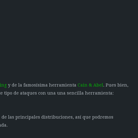
ing
y de la famosísima herramienta
Cain & Abel
. Pues bien,
te tipo de ataques con una una sencilla herramienta:
s de las principales distribuciones, así que podremos
nda.