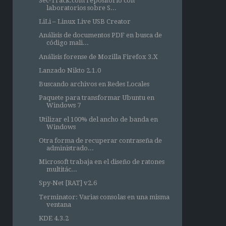
Sec-Track.com repositorio con
laboratorios sobre S...
LiLi – Linux Live USB Creator
Análisis de documentos PDF en busca de
código mali...
Análisis forense de Mozilla Firefox 3.X
Lanzado Nikto 2.1.0
Buscando archivos en Redes Locales
Paquete para transformar Ubuntu en
Windows 7
Utilizar el 100% del ancho de banda en
Windows
Otra forma de recuperar contraseña de
administrado...
Microsoft trabaja en el diseño de ratones
multitác...
Spy-Net [RAT] v2.6
Terminator: Varias consolas en una misma
ventana
KDE 4.3.2