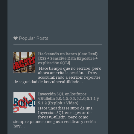
Popular Posts
Hackeando un Banco (Caso Real)
[XSS + Sensitive Data Exposure +
explicación SQLi]
Hace tiempo que no escribo, pero
ahora amerita la ocasión... Estoy
acostumbrado a escribir reportes
de seguridad de las vulnerabilidade...
Inyección SQL en los foros
vBulletin 5.0.4, 5.0.5, 5.1.0, 5.1.1 y
5.1.2 (Exploit + Video)
Hace unos días se supo de una
Inyección SQL en el gestor de
foros vBulletin , pero como
siempre primero me gusta verificar y recién
hoy ...