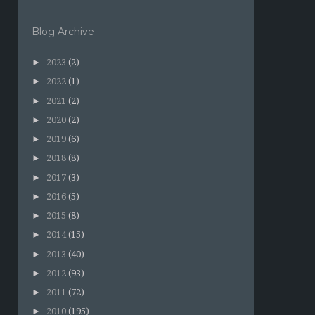
Blog Archive
►
2023
(2)
►
2022
(1)
►
2021
(2)
►
2020
(2)
►
2019
(6)
►
2018
(8)
►
2017
(3)
►
2016
(5)
►
2015
(8)
►
2014
(15)
►
2013
(40)
►
2012
(93)
►
2011
(72)
►
2010
(195)