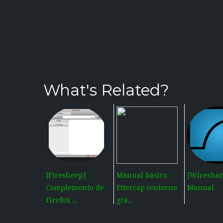
What's Related?
[Firesheep]
Manual básico
[Wireshar
Complemento de
Ettercap (entorno
Manual
Firefox ...
grá...