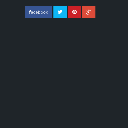
acebook