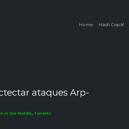
Home
Hash Crack!
tectar ataques Arp-
n in the Middle
,
Turiales