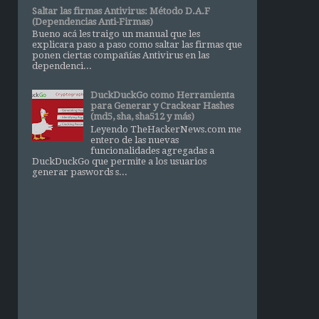
Saltar las firmas Antivirus: Método D.A.F
(Dependencias Anti-Firmas)
Bueno acá les traigo un manual que les
explicara paso a paso como saltar las firmas que
ponen ciertas compañías Antivirus en las
dependenci...
DuckDuckGo como Herramienta
para Generar y Crackear Hashes
(md5, sha, sha512 y más)
Leyendo TheHackerNews.com me
entero de las nuevas
funcionalidades agregadas a
DuckDuckGo que permite a los usuarios
generar paswords s...