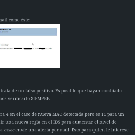
ail como éste:
 trata de un falso positivo. Es posible que hayan cambiado
mos verificarlo SIEMPRE.
ta era 4 en el caso de nueva MAC detectada pero es 11 para un
nir una nueva regla en el IDS para aumentar el nivel de
ma
ossec
envíe una alerta por mail. Esto para quien le interese