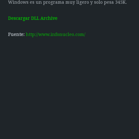
Windows es un programa muy ligero y solo pesa 345K.
Descargar DLL Archive
Fuente:
http://www.infonucleo.com/