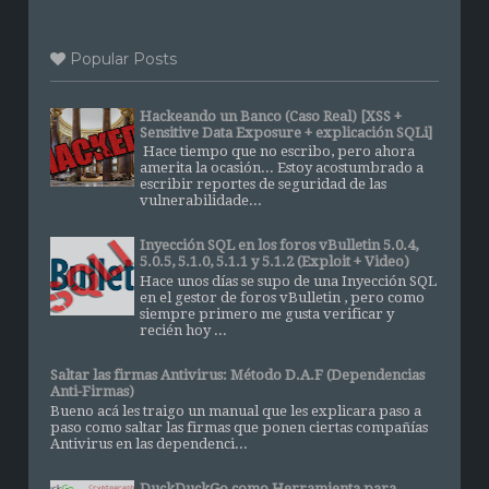
Popular Posts
Hackeando un Banco (Caso Real) [XSS +
Sensitive Data Exposure + explicación SQLi]
Hace tiempo que no escribo, pero ahora
amerita la ocasión... Estoy acostumbrado a
escribir reportes de seguridad de las
vulnerabilidade...
Inyección SQL en los foros vBulletin 5.0.4,
5.0.5, 5.1.0, 5.1.1 y 5.1.2 (Exploit + Video)
Hace unos días se supo de una Inyección SQL
en el gestor de foros vBulletin , pero como
siempre primero me gusta verificar y
recién hoy ...
Saltar las firmas Antivirus: Método D.A.F (Dependencias
Anti-Firmas)
Bueno acá les traigo un manual que les explicara paso a
paso como saltar las firmas que ponen ciertas compañías
Antivirus en las dependenci...
DuckDuckGo como Herramienta para