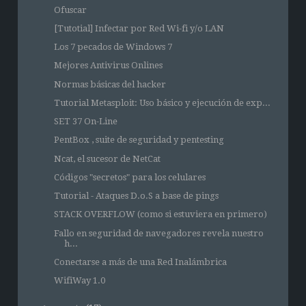
Ofuscar
[Tutotial] Infectar por Red Wi-fi y/o LAN
Los 7 pecados de Windows 7
Mejores Antivirus Onlines
Normas básicas del hacker
Tutorial Metasploit: Uso básico y ejecución de exp...
SET 37 On-Line
PentBox , suite de seguridad y pentesting
Ncat, el sucesor de NetCat
Códigos "secretos" para los celulares
Tutorial - Ataques D.o.S a base de pings
STACK OVERFLOW (como si estuviera en primero)
Fallo en seguridad de navegadores revela nuestro
h...
Conectarse a más de una Red Inalámbrica
WifiWay 1.0