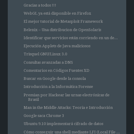
Gracias a todos !!!
WebGL ya está disponible en Firefox
El mejor tutorial de Metasploit Framework
Belenix – Una distribucion de OpenSolaris
Identificar que servicios están corriendo en un de...
Ejecución Applets de Java maliciosos
Trisquel GNU/Linux 3.0
Consultas avanzadas a DNS
Comentarios en Códigos Fuentes XD
Buscar en Google desde la consola
Introducción a la Informática Forense
Premian por Hackear las urnas electrónicas de
Brasil
Man in the Middle Attacks: Teoría e Introducción
Google saca Chrome 3
Ubuntu 9.10 implementará cifrado de datos
Cómo conseguir una shell mediante LFI (Local File ...