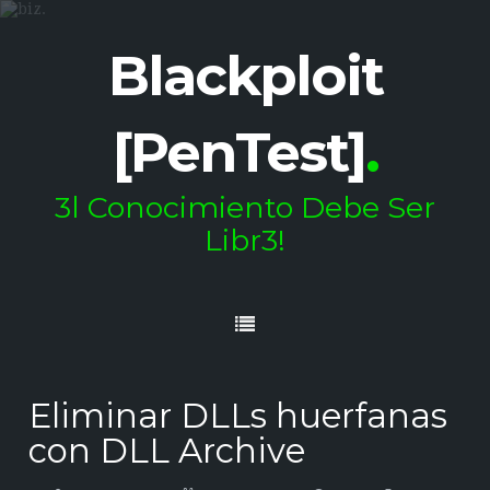
Blackploit
[PenTest]
.
3l Conocimiento Debe Ser
Libr3!
Eliminar DLLs huerfanas
con DLL Archive