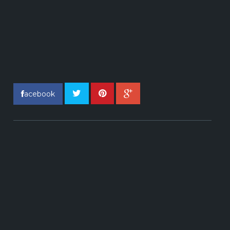
acebook