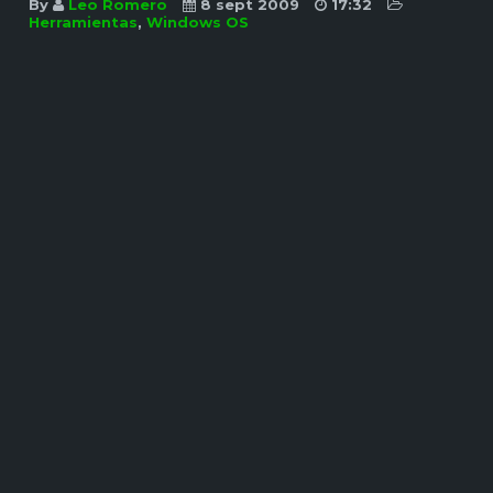
By
Leo Romero
8 sept 2009
17:32
Herramientas
,
Windows OS