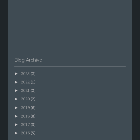
Blog Archive
►
2023
(2)
►
2022
(1)
►
2021
(2)
►
2020
(2)
►
2019
(6)
►
2018
(8)
►
2017
(3)
►
2016
(5)