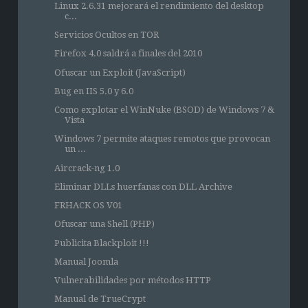
Linux 2.6.31 mejorará el rendimiento del desktop
c...
Servicios Ocultos en TOR
Firefox 4.0 saldrá a finales del 2010
Ofuscar un Exploit (JavaScript)
Bug en IIS 5.0 y 6.0
Como explotar el WinNuke (BSOD) de Windows 7 &
Vista
Windows 7 permite ataques remotos que provocan
un ...
Aircrack-ng 1.0
Eliminar DLLs huerfanas con DLL Archive
FRHACK OS V01
Ofuscar una Shell (PHP)
Publicita Blackploit !!!
Manual Joomla
Vulnerabilidades por métodos HTTP
Manual de TrueCrypt