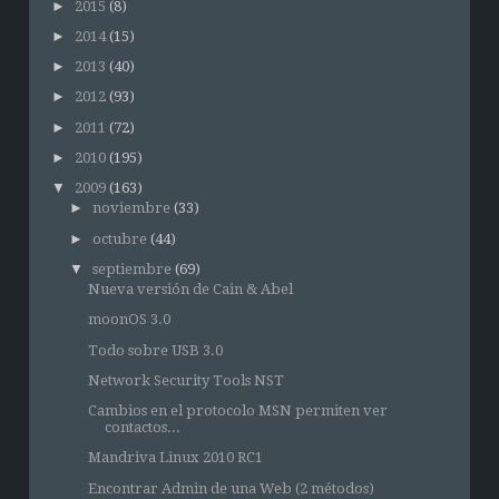
►
2015
(8)
►
2014
(15)
►
2013
(40)
►
2012
(93)
►
2011
(72)
►
2010
(195)
▼
2009
(163)
►
noviembre
(33)
►
octubre
(44)
▼
septiembre
(69)
Nueva versión de Cain & Abel
moonOS 3.0
Todo sobre USB 3.0
Network Security Tools NST
Cambios en el protocolo MSN permiten ver
contactos...
Mandriva Linux 2010 RC1
Encontrar Admin de una Web (2 métodos)