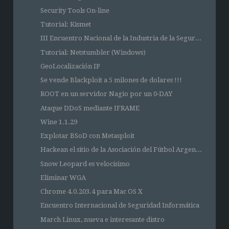
Security Tools On-line
Tutorial: Kismet
III Encuentro Nacional de la Industria de la Segur...
Tutorial: Netstumbler (Windows)
GeoLocalización IP
Se vende Blackploit a 5 milones de dolares !!!
ROOT en un servidor Nagio por un 0-DAY
Ataque DDoS mediante IFRAME
Wine 1.1.29
Explotar BSoD con Metasploit
Hackean el sitio de la Asociación del Fútbol Argen...
Snow Leopard es velocísimo
Eliminar WGA
Chrome 4.0.203.4 para Mac OS X
Encuentro Internacional de Seguridad Informática
March Linux, nueva e interesante distro