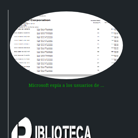
Microsoft espía a los usuarios de ...