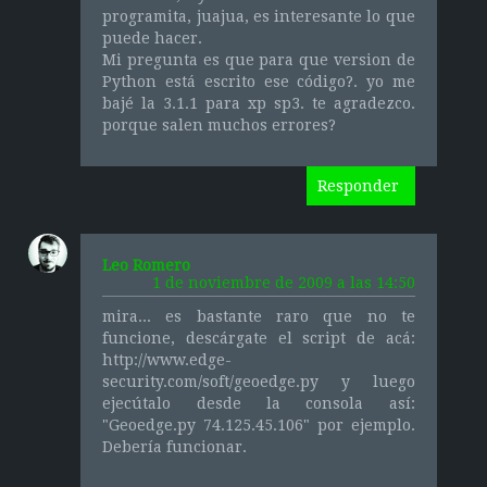
programita, juajua, es interesante lo que
puede hacer.
Mi pregunta es que para que version de
Python está escrito ese código?. yo me
bajé la 3.1.1 para xp sp3. te agradezco.
porque salen muchos errores?
Responder
Leo Romero
1 de noviembre de 2009 a las 14:50
mira... es bastante raro que no te
funcione, descárgate el script de acá:
http://www.edge-
security.com/soft/geoedge.py y luego
ejecútalo desde la consola así:
"Geoedge.py 74.125.45.106" por ejemplo.
Debería funcionar.