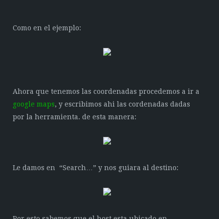
Como en el ejemplo:
Ahora que tenemos las coordenadas procedemos a ir a
google maps
, y escribimos ahi las cordenadas dadas
por la herramienta. de esta manera:
Le damos en “Search…” y nos guiara al destino:
Por esto sabemos que el host esta ubicado en