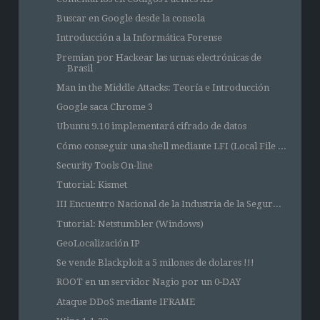
Buscar en Google desde la consola
Introducción a la Informática Forense
Premian por Hackear las urnas electrónicas de
Brasil
Man in the Middle Attacks: Teoría e Introducción
Google saca Chrome 3
Ubuntu 9.10 implementará cifrado de datos
Cómo conseguir una shell mediante LFI (Local File ...
Security Tools On-line
Tutorial: Kismet
III Encuentro Nacional de la Industria de la Segur...
Tutorial: Netstumbler (Windows)
GeoLocalización IP
Se vende Blackploit a 5 milones de dolares !!!
ROOT en un servidor Nagio por un 0-DAY
Ataque DDoS mediante IFRAME