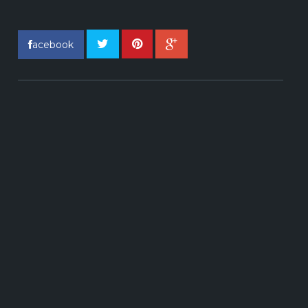
acebook