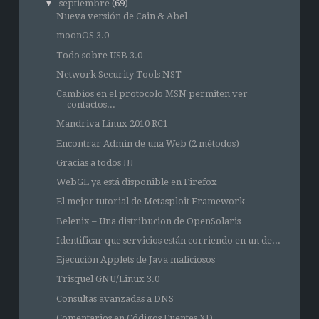
▼
septiembre
(69)
Nueva versión de Cain & Abel
moonOS 3.0
Todo sobre USB 3.0
Network Security Tools NST
Cambios en el protocolo MSN permiten ver
contactos...
Mandriva Linux 2010 RC1
Encontrar Admin de una Web (2 métodos)
Gracias a todos !!!
WebGL ya está disponible en Firefox
El mejor tutorial de Metasploit Framework
Belenix – Una distribucion de OpenSolaris
Identificar que servicios están corriendo en un de...
Ejecución Applets de Java maliciosos
Trisquel GNU/Linux 3.0
Consultas avanzadas a DNS
Comentarios en Códigos Fuentes XD