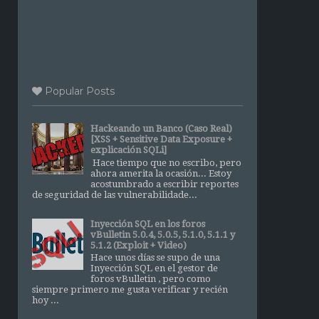
Popular Posts
Hackeando un Banco (Caso Real)
[XSS + Sensitive Data Exposure +
explicación SQLi]
Hace tiempo que no escribo, pero
ahora amerita la ocasión... Estoy
acostumbrado a escribir reportes
de seguridad de las vulnerabilidade...
Inyección SQL en los foros
vBulletin 5.0.4, 5.0.5, 5.1.0, 5.1.1 y
5.1.2 (Exploit + Video)
Hace unos días se supo de una
Inyección SQL en el gestor de
foros vBulletin , pero como
siempre primero me gusta verificar y recién
hoy ...