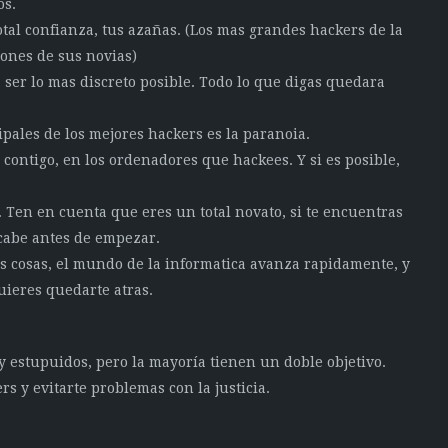
os.
tal confianza, tus azañas. (Los mas grandes hackers de la
iones de sus novias)
ser lo mas discreto posible. Todo lo que digas quedara
ipales de los mejores hackers es la paranoia.
contigo, en los ordenadores que hackees. Y si es posible,
. Ten en cuenta que eres un total novato, si te encuentras
cabe antes de empezar.
s cosas, el mundo de la informatica avanza rapidamente, y
ieres quedarte atras.
y estupuidos, pero la mayoría tienen un doble objetivo.
s y evitarte problemas con la justicia.