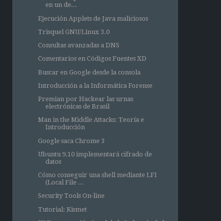
en un de...
Ejecución Applets de Java maliciosos
Trisquel GNU/Linux 3.0
Consultas avanzadas a DNS
Comentarios en Códigos Fuentes XD
Buscar en Google desde la consola
Introducción a la Informática Forense
Premian por Hackear las urnas
electrónicas de Brasil
Man in the Middle Attacks: Teoría e
Introducción
Google saca Chrome 3
Ubuntu 9.10 implementará cifrado de
datos
Cómo conseguir una shell mediante LFI
(Local File ...
Security Tools On-line
Tutorial: Kismet