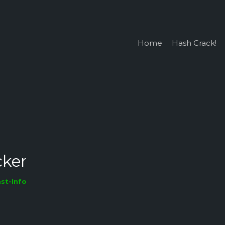
Home
Hash Crack!
cker
st-Info