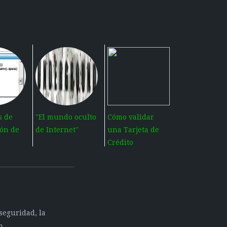
s de
"El mundo oculto
Cómo validar
ión de
de Internet"
una Tarjeta de
Crédito
seguridad, la
n.