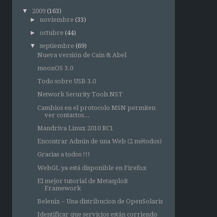
▼
2009
(163)
►
noviembre
(33)
►
octubre
(44)
▼
septiembre
(69)
Nueva versión de Cain & Abel
moonOS 3.0
Todo sobre USB 3.0
Network Security Tools NST
Cambios en el protocolo MSN permiten
ver contactos...
Mandriva Linux 2010 RC1
Encontrar Admin de una Web (2 métodos)
Gracias a todos !!!
WebGL ya está disponible en Firefox
El mejor tutorial de Metasploit
Framework
Belenix – Una distribucion de OpenSolaris
Identificar que servicios están corriendo