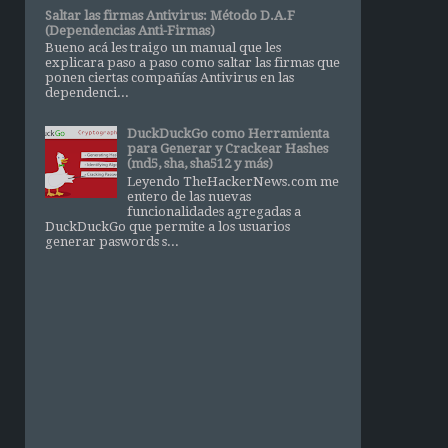
Saltar las firmas Antivirus: Método D.A.F
(Dependencias Anti-Firmas)
Bueno acá les traigo un manual que les
explicara paso a paso como saltar las firmas que
ponen ciertas compañías Antivirus en las
dependenci...
DuckDuckGo como Herramienta
para Generar y Crackear Hashes
(md5, sha, sha512 y más)
Leyendo TheHackerNews.com me
entero de las nuevas
funcionalidades agregadas a
DuckDuckGo que permite a los usuarios
generar paswords s...