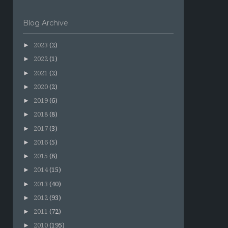
Blog Archive
►
2023
(2)
►
2022
(1)
►
2021
(2)
►
2020
(2)
►
2019
(6)
►
2018
(8)
►
2017
(3)
►
2016
(5)
►
2015
(8)
►
2014
(15)
►
2013
(40)
►
2012
(93)
►
2011
(72)
►
2010
(195)