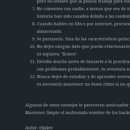
pero no olvides que la policia trabaja para ell
No comentes con nadie, a menos que sea de to
historia han sido cazados debido a las confes
Cuando hables en bbs o por internet, procura 
almacenado.
Se paranocio. Una da las caracteristicas princ
No dejes ningun dato que pueda relacionarse 
ni siquiera "firmes".
Estudia mucho antes de lanzarte a la practica
con problemas probablemente, tu aventura a
Nunca dejes de estudiar y de aprender nueva
es necesario mantener un buen ritmo si no qu
Algunos de estos consejos te pareceran anticuados 
Mantener limpio el maltratado nombre de los hacker
Autor: eljaker