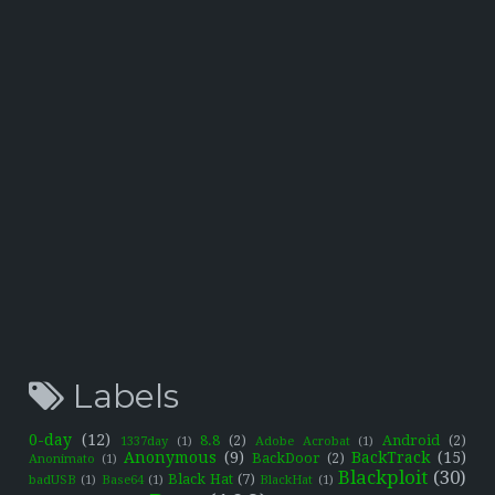
Labels
0-day
(12)
8.8
(2)
Android
(2)
1337day
(1)
Adobe Acrobat
(1)
Anonymous
(9)
BackTrack
(15)
BackDoor
(2)
Anonimato
(1)
Blackploit
(30)
Black Hat
(7)
badUSB
(1)
Base64
(1)
BlackHat
(1)