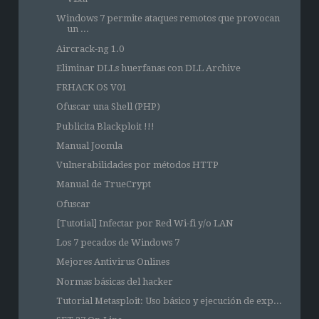
Windows 7 permite ataques remotos que provocan
un ...
Aircrack-ng 1.0
Eliminar DLLs huerfanas con DLL Archive
FRHACK OS V01
Ofuscar una Shell (PHP)
Publicita Blackploit !!!
Manual Joomla
Vulnerabilidades por métodos HTTP
Manual de TrueCrypt
Ofuscar
[Tutotial] Infectar por Red Wi-fi y/o LAN
Los 7 pecados de Windows 7
Mejores Antivirus Onlines
Normas básicas del hacker
Tutorial Metasploit: Uso básico y ejecución de exp...