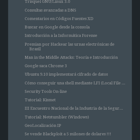
Trisquel GNU/Linux 3.0
Consultas avanzadas a DNS
Comentarios en Códigos Fuentes XD
Buscar en Google desde la consola
Introducción a la Informática Forense
Premian por Hackear las urnas electrónicas de
Brasil
Man in the Middle Attacks: Teoría e Introducción
Google saca Chrome 3
Ubuntu 9.10 implementará cifrado de datos
Cómo conseguir una shell mediante LFI (Local File ...
Security Tools On-line
Tutorial: Kismet
III Encuentro Nacional de la Industria de la Segur...
Tutorial: Netstumbler (Windows)
GeoLocalización IP
Se vende Blackploit a 5 milones de dolares !!!