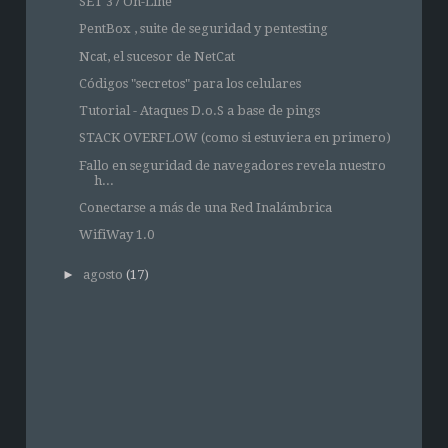
SET 37 On-Line
PentBox , suite de seguridad y pentesting
Ncat, el sucesor de NetCat
Códigos "secretos" para los celulares
Tutorial - Ataques D.o.S a base de pings
STACK OVERFLOW (como si estuviera en primero)
Fallo en seguridad de navegadores revela nuestro
h...
Conectarse a más de una Red Inalámbrica
WifiWay 1.0
►
agosto
(17)