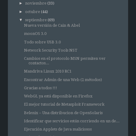
►
noviembre
(33)
►
octubre
(44)
▼
septiembre
(69)
Nueva versión de Cain & Abel
moonOS 3.0
Todo sobre USB 3.0
Network Security Tools NST
Cambios en el protocolo MSN permiten ver
contactos...
Mandriva Linux 2010 RC1
Encontrar Admin de una Web (2 métodos)
Gracias a todos !!!
WebGL ya está disponible en Firefox
El mejor tutorial de Metasploit Framework
Belenix – Una distribucion de OpenSolaris
Identificar que servicios están corriendo en un de...
Ejecución Applets de Java maliciosos