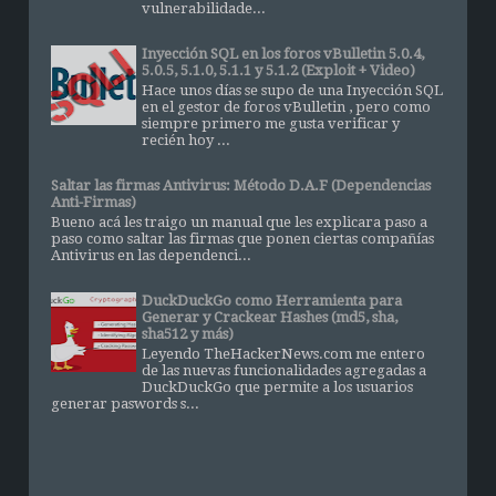
vulnerabilidade...
Inyección SQL en los foros vBulletin 5.0.4,
5.0.5, 5.1.0, 5.1.1 y 5.1.2 (Exploit + Video)
Hace unos días se supo de una Inyección SQL
en el gestor de foros vBulletin , pero como
siempre primero me gusta verificar y
recién hoy ...
Saltar las firmas Antivirus: Método D.A.F (Dependencias
Anti-Firmas)
Bueno acá les traigo un manual que les explicara paso a
paso como saltar las firmas que ponen ciertas compañías
Antivirus en las dependenci...
DuckDuckGo como Herramienta para
Generar y Crackear Hashes (md5, sha,
sha512 y más)
Leyendo TheHackerNews.com me entero
de las nuevas funcionalidades agregadas a
DuckDuckGo que permite a los usuarios
generar paswords s...