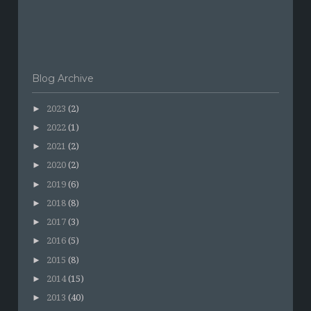
Blog Archive
►
2023
(2)
►
2022
(1)
►
2021
(2)
►
2020
(2)
►
2019
(6)
►
2018
(8)
►
2017
(3)
►
2016
(5)
►
2015
(8)
►
2014
(15)
►
2013
(40)