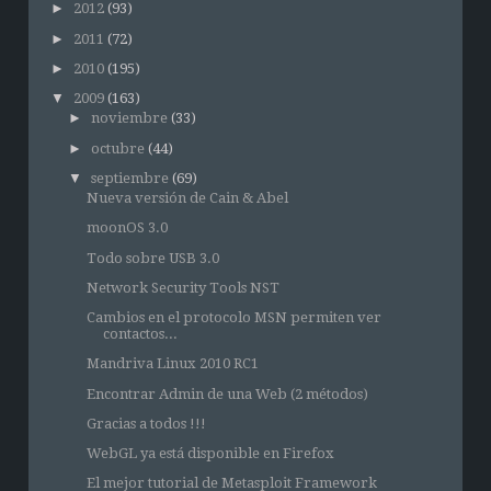
►
2012
(93)
►
2011
(72)
►
2010
(195)
▼
2009
(163)
►
noviembre
(33)
►
octubre
(44)
▼
septiembre
(69)
Nueva versión de Cain & Abel
moonOS 3.0
Todo sobre USB 3.0
Network Security Tools NST
Cambios en el protocolo MSN permiten ver
contactos...
Mandriva Linux 2010 RC1
Encontrar Admin de una Web (2 métodos)
Gracias a todos !!!
WebGL ya está disponible en Firefox
El mejor tutorial de Metasploit Framework