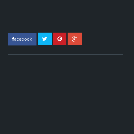
acebook