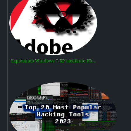
Explotando Windows 7-XP mediante PD...